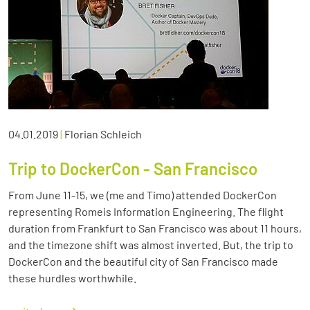
04.01.2019
|
Florian Schleich
Trip to DockerCon - San Francisco
From June 11-15, we (me and Timo) attended DockerCon
representing Romeis Information Engineering. The flight
duration from Frankfurt to San Francisco was about 11 hours,
and the timezone shift was almost inverted. But, the trip to
DockerCon and the beautiful city of San Francisco made
these hurdles worthwhile.