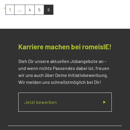
«
1
...
4
5
6
Karriere machen bei romeisIE!
Sieh Dir unsere aktuellen Jobangebote an –
und wenn nichts Passendes dabei ist, freuen
wir uns auch über Deine Initiativbewerbung.
Wir melden uns schnellstmöglich bei Dir!
Jetzt bewerben