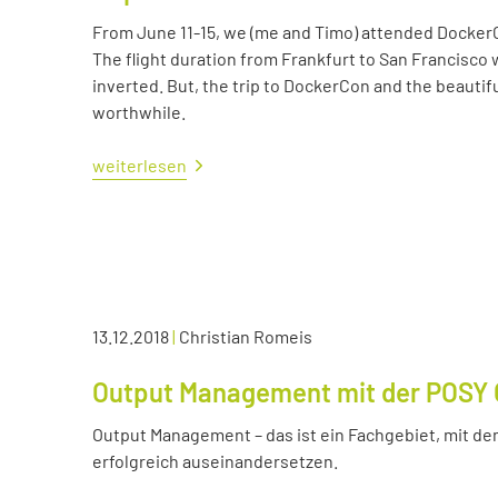
From June 11-15, we (me and Timo) attended Docker
The flight duration from Frankfurt to San Francisco 
inverted. But, the trip to DockerCon and the beautif
worthwhile.
weiterlesen
13.12.2018
|
Christian Romeis
Output Management mit der POSY 
Output Management – das ist ein Fachgebiet, mit dem
erfolgreich auseinandersetzen.