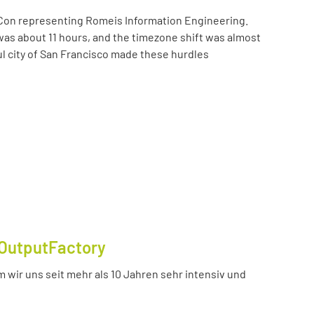
Con representing Romeis Information Engineering.
was about 11 hours, and the timezone shift was almost
ul city of San Francisco made these hurdles
OutputFactory
 wir uns seit mehr als 10 Jahren sehr intensiv und