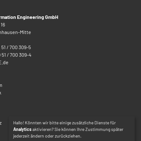
ormation Engineering GmbH
 16
nhausen-Mitte
0 51 / 700 309-5
0 51 / 700 309-4
E.de
m
k
z
Hallo! Könnten wir bitte einige zusätzliche Dienste für
Analytics
aktivieren? Sie können Ihre Zustimmung später
jederzeit ändern oder zurückziehen.