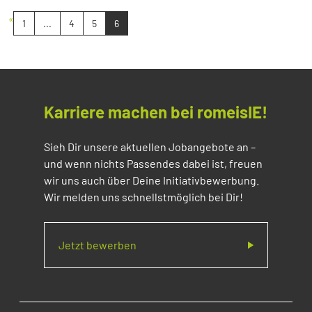
«
1
...
4
5
6
Karriere machen bei romeisIE!
Sieh Dir unsere aktuellen Jobangebote an –
und wenn nichts Passendes dabei ist, freuen
wir uns auch über Deine Initiativbewerbung.
Wir melden uns schnellstmöglich bei Dir!
Jetzt bewerben