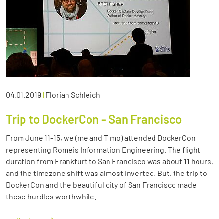
04.01.2019
|
Florian Schleich
Trip to DockerCon - San Francisco
From June 11-15, we (me and Timo) attended DockerCon
representing Romeis Information Engineering. The flight
duration from Frankfurt to San Francisco was about 11 hours,
and the timezone shift was almost inverted. But, the trip to
DockerCon and the beautiful city of San Francisco made
these hurdles worthwhile.