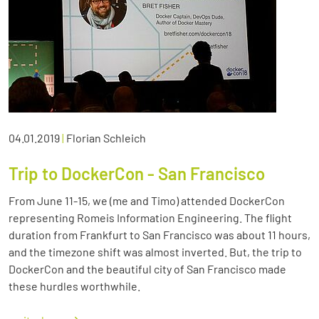
04.01.2019
|
Florian Schleich
Trip to DockerCon - San Francisco
From June 11-15, we (me and Timo) attended DockerCon
representing Romeis Information Engineering. The flight
duration from Frankfurt to San Francisco was about 11 hours,
and the timezone shift was almost inverted. But, the trip to
DockerCon and the beautiful city of San Francisco made
these hurdles worthwhile.