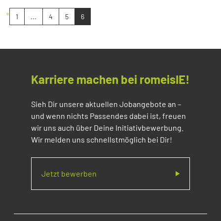
«
1
...
4
5
6
Karriere machen bei romeisIE!
Sieh Dir unsere aktuellen Jobangebote an –
und wenn nichts Passendes dabei ist, freuen
wir uns auch über Deine Initiativbewerbung.
Wir melden uns schnellstmöglich bei Dir!
Jetzt bewerben