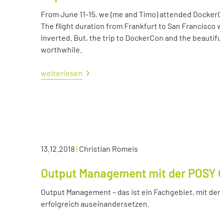
From June 11-15, we (me and Timo) attended Docker
The flight duration from Frankfurt to San Francisco 
inverted. But, the trip to DockerCon and the beautif
worthwhile.
weiterlesen
13.12.2018
|
Christian Romeis
Output Management mit der POSY 
Output Management – das ist ein Fachgebiet, mit dem
erfolgreich auseinandersetzen.