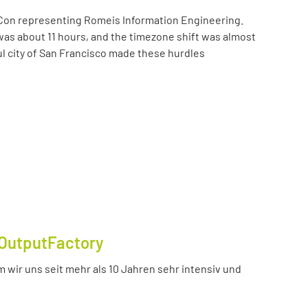
Con representing Romeis Information Engineering.
was about 11 hours, and the timezone shift was almost
ul city of San Francisco made these hurdles
OutputFactory
 wir uns seit mehr als 10 Jahren sehr intensiv und