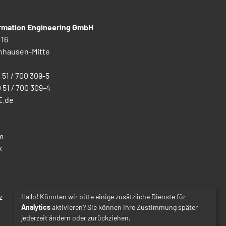
ormation Engineering GmbH
 16
nhausen-Mitte
0 51 / 700 309-5
0 51 / 700 309-4
E.de
m
k
z
Hallo! Könnten wir bitte einige zusätzliche Dienste für
Analytics
aktivieren? Sie können Ihre Zustimmung später
jederzeit ändern oder zurückziehen.