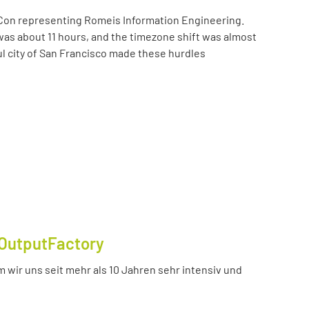
Con representing Romeis Information Engineering.
was about 11 hours, and the timezone shift was almost
ul city of San Francisco made these hurdles
OutputFactory
 wir uns seit mehr als 10 Jahren sehr intensiv und