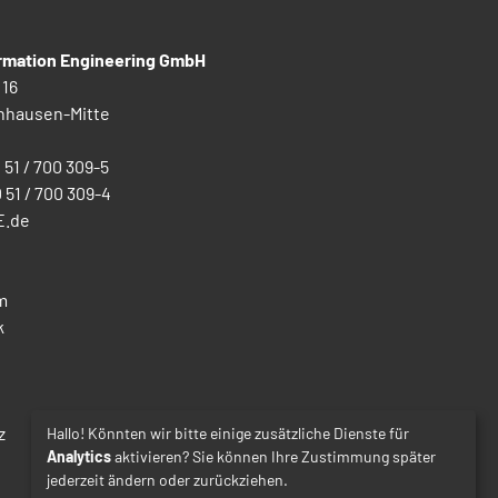
ormation Engineering GmbH
 16
nhausen-Mitte
0 51 / 700 309-5
0 51 / 700 309-4
E.de
m
k
z
Hallo! Könnten wir bitte einige zusätzliche Dienste für
Analytics
aktivieren? Sie können Ihre Zustimmung später
jederzeit ändern oder zurückziehen.