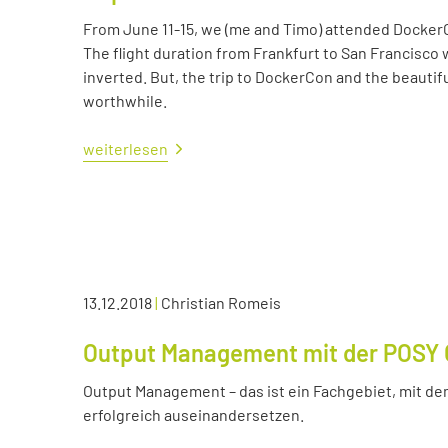
From June 11-15, we (me and Timo) attended Docker
The flight duration from Frankfurt to San Francisco 
inverted. But, the trip to DockerCon and the beautif
worthwhile.
weiterlesen
13.12.2018
|
Christian Romeis
Output Management mit der POSY 
Output Management – das ist ein Fachgebiet, mit dem
erfolgreich auseinandersetzen.