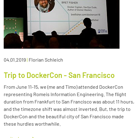
04.01.2019
|
Florian Schleich
Trip to DockerCon - San Francisco
From June 11-15, we (me and Timo) attended DockerCon
representing Romeis Information Engineering. The flight
duration from Frankfurt to San Francisco was about 11 hours,
and the timezone shift was almost inverted. But, the trip to
DockerCon and the beautiful city of San Francisco made
these hurdles worthwhile.