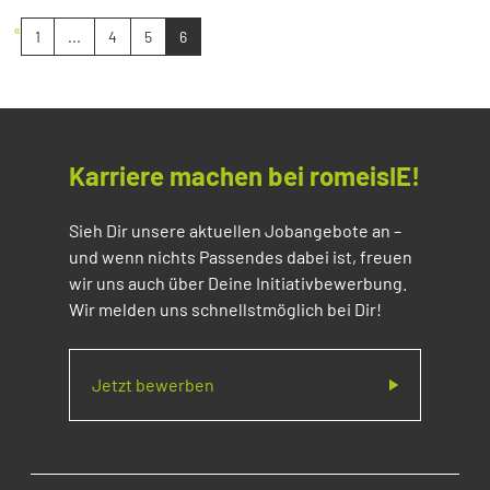
«
1
...
4
5
6
Karriere machen bei romeisIE!
Sieh Dir unsere aktuellen Jobangebote an –
und wenn nichts Passendes dabei ist, freuen
wir uns auch über Deine Initiativbewerbung.
Wir melden uns schnellstmöglich bei Dir!
Jetzt bewerben