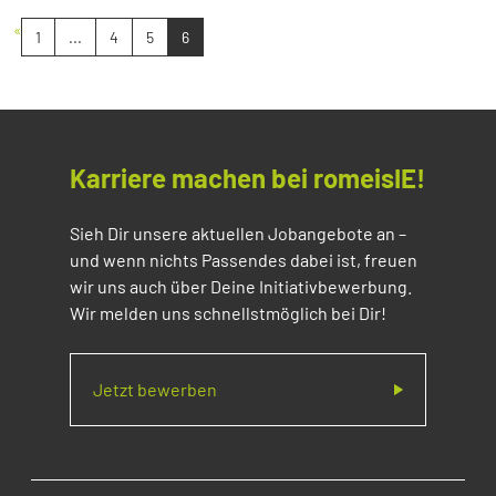
«
1
...
4
5
6
Karriere machen bei romeisIE!
Sieh Dir unsere aktuellen Jobangebote an –
und wenn nichts Passendes dabei ist, freuen
wir uns auch über Deine Initiativbewerbung.
Wir melden uns schnellstmöglich bei Dir!
Jetzt bewerben