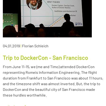
04.01.2019
|
Florian Schleich
Trip to DockerCon - San Francisco
From June 11-15, we (me and Timo) attended DockerCon
representing Romeis Information Engineering. The flight
duration from Frankfurt to San Francisco was about 11 hours,
and the timezone shift was almost inverted. But, the trip to
DockerCon and the beautiful city of San Francisco made
these hurdles worthwhile.