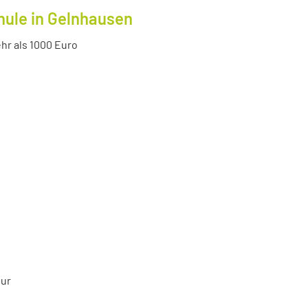
hule in Gelnhausen
r als 1000 Euro
tur