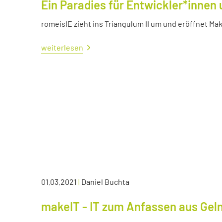
Ein Paradies für Entwickler*innen 
romeisIE zieht ins Triangulum II um und eröffnet M
weiterlesen
01.03.2021
|
Daniel Buchta
makeIT - IT zum Anfassen aus Ge