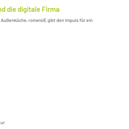
 die digitale Firma
Außenküche, romeisIE gibt den Impuls für ein
tur