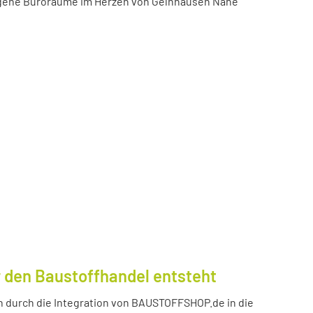
igene Büroräume im Herzen von Gelnhausen Nähe
 den Baustoffhandel entsteht
durch die Integration von BAUSTOFFSHOP.de in die