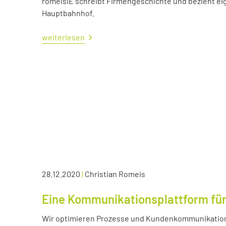
romeisIE schreibt Firmengeschichte und bezieht e
Hauptbahnhof.
weiterlesen
28.12.2020
|
Christian Romeis
Eine Kommunikationsplattform für
Wir optimieren Prozesse und Kundenkommunikation 