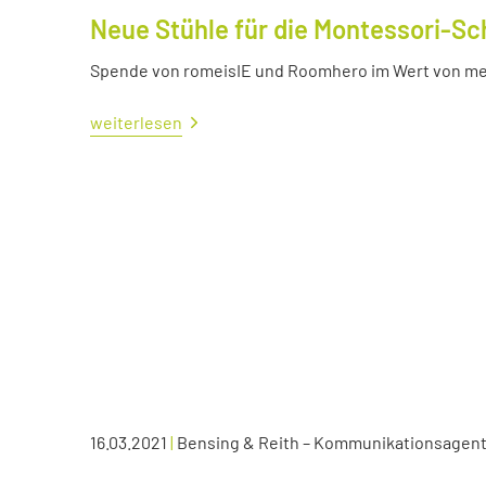
Neue Stühle für die Montessori-Sc
Spende von romeisIE und Roomhero im Wert von meh
weiterlesen
16.03.2021
|
Bensing & Reith – Kommunikationsagen