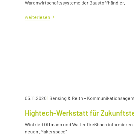
Warenwirtschaftssysteme der Baustoffhändler.
weiterlesen
05.11.2020
|
Bensing & Reith – Kommunikationsagen
Hightech-Werkstatt für Zukunftst
Winfried Ottmann und Walter Dreßbach informieren s
neuen „Makerspace“