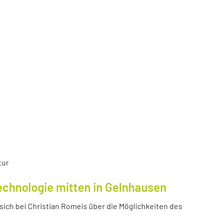
tur
echnologie mitten in Gelnhausen
ich bei Christian Romeis über die Möglichkeiten des