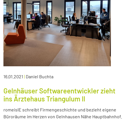
16.01.2021
|
Daniel Buchta
Gelnhäuser Softwareentwickler zieht
ins Ärztehaus Triangulum II
romeisIE schreibt Firmengeschichte und bezieht eigene
Büroräume im Herzen von Gelnhausen Nähe Hauptbahnhof.