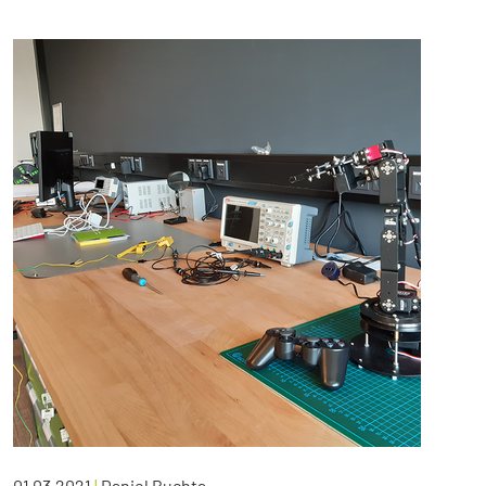
01.03.2021
|
Daniel Buchta