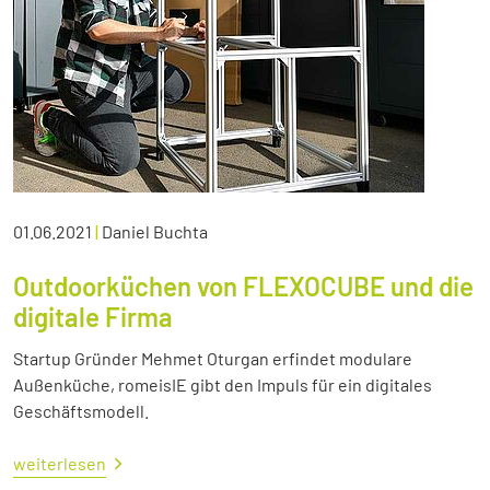
01.06.2021
|
Daniel Buchta
Outdoorküchen von FLEXOCUBE und die
digitale Firma
Startup Gründer Mehmet Oturgan erfindet modulare
Außenküche, romeisIE gibt den Impuls für ein digitales
Geschäftsmodell.
weiterlesen