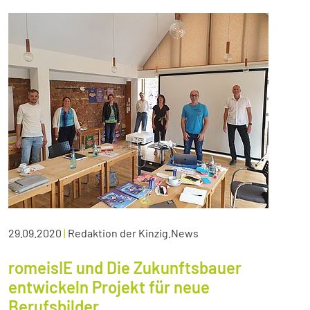
29.09.2020
|
Redaktion der Kinzig.News
romeisIE und Die Zukunftsbauer
entwickeln Projekt für neue
Berufsbilder