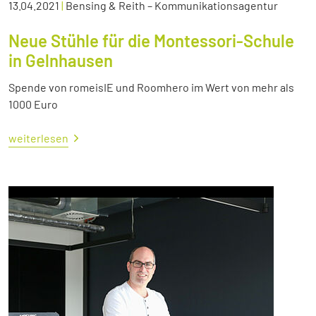
13.04.2021
|
Bensing & Reith – Kommunikationsagentur
Neue Stühle für die Montessori-Schule
in Gelnhausen
Spende von romeisIE und Roomhero im Wert von mehr als
1000 Euro
weiterlesen