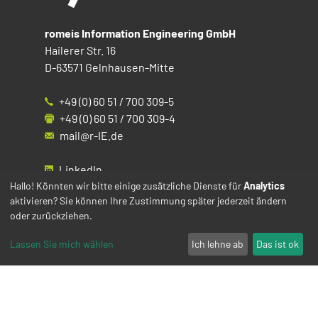
romeis Information Engineering GmbH
Hailerer Str. 16
D-63571 Gelnhausen-Mitte
+49 (0) 60 51 / 700 309-5
+49 (0) 60 51 / 700 309-4
mail@r-IE.de
LinkedIn
Instagram
Hallo! Könnten wir bitte einige zusätzliche Dienste für
Analytics
aktivieren? Sie können Ihre Zustimmung später jederzeit ändern
Facebook
oder zurückziehen.
YouTube
Lassen Sie mich wählen
Ich lehne ab
Das ist ok
Impressum
Datenschutz
Cookies