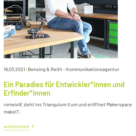
16.03.2021
|
Bensing & Reith – Kommunikationsagentur
Ein Paradies für Entwickler*innen und
Erfinder*innen
romeisIE zieht ins Triangulum II um und eröffnet Makerspace
makeIT.
weiterlesen