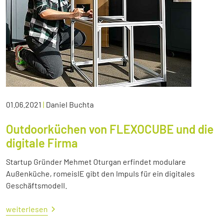
01.06.2021
|
Daniel Buchta
Outdoorküchen von FLEXOCUBE und die
digitale Firma
Startup Gründer Mehmet Oturgan erfindet modulare
Außenküche, romeisIE gibt den Impuls für ein digitales
Geschäftsmodell.
weiterlesen