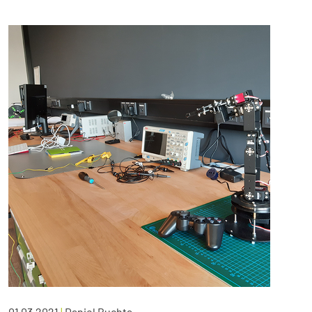
01.03.2021
|
Daniel Buchta