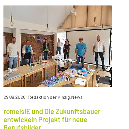
29.09.2020
|
Redaktion der Kinzig.News
romeisIE und Die Zukunftsbauer
entwickeln Projekt für neue
Berufsbilder