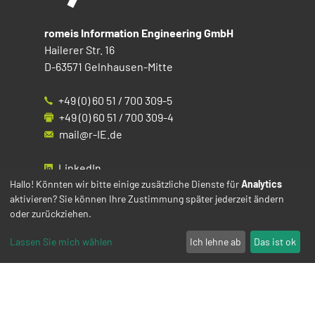
romeis Information Engineering GmbH
Hailerer Str. 16
D-63571 Gelnhausen-Mitte
+49 (0) 60 51 / 700 309-5
+49 (0) 60 51 / 700 309-4
mail@r-IE.de
LinkedIn
Instagram
Hallo! Könnten wir bitte einige zusätzliche Dienste für
Analytics
aktivieren? Sie können Ihre Zustimmung später jederzeit ändern
Facebook
oder zurückziehen.
YouTube
Lassen Sie mich wählen
Ich lehne ab
Das ist ok
Impressum
Datenschutz
Cookies