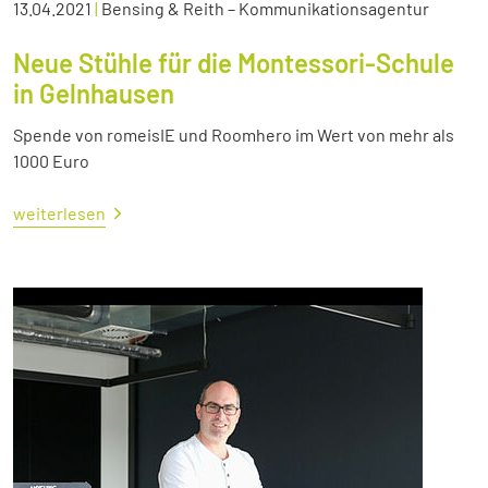
13.04.2021
|
Bensing & Reith – Kommunikationsagentur
Neue Stühle für die Montessori-Schule
in Gelnhausen
Spende von romeisIE und Roomhero im Wert von mehr als
1000 Euro
weiterlesen