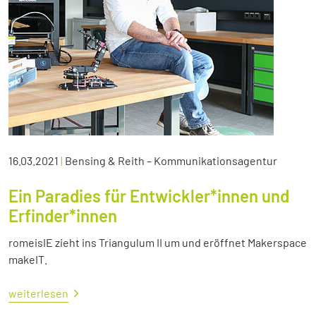
16.03.2021
|
Bensing & Reith – Kommunikationsagentur
Ein Paradies für Entwickler*innen und
Erfinder*innen
romeisIE zieht ins Triangulum II um und eröffnet Makerspace
makeIT.
weiterlesen