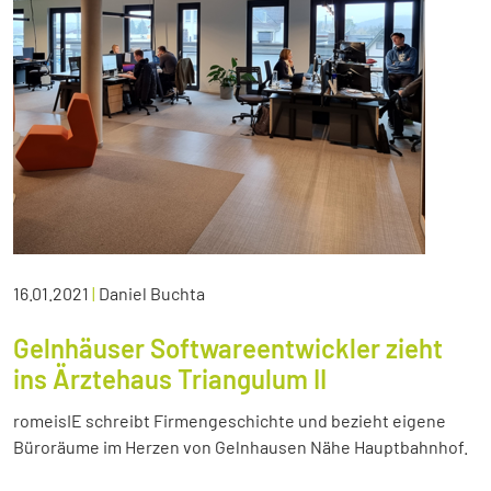
16.01.2021
|
Daniel Buchta
Gelnhäuser Softwareentwickler zieht
ins Ärztehaus Triangulum II
romeisIE schreibt Firmengeschichte und bezieht eigene
Büroräume im Herzen von Gelnhausen Nähe Hauptbahnhof.