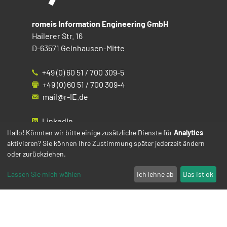
romeis Information Engineering GmbH
Hailerer Str. 16
D-63571 Gelnhausen-Mitte
+49 (0) 60 51 / 700 309-5
+49 (0) 60 51 / 700 309-4
mail@r-IE.de
LinkedIn
Instagram
Hallo! Könnten wir bitte einige zusätzliche Dienste für
Analytics
aktivieren? Sie können Ihre Zustimmung später jederzeit ändern
Facebook
oder zurückziehen.
YouTube
Lassen Sie mich wählen
Ich lehne ab
Das ist ok
Impressum
Datenschutz
Cookies