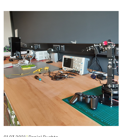
01.03.2021
|
Daniel Buchta