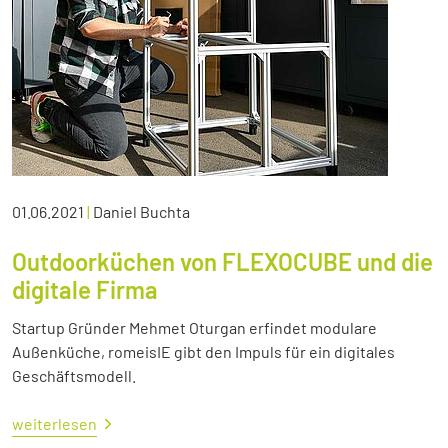
01.06.2021
|
Daniel Buchta
Outdoorküchen von FLEXOCUBE und die
digitale Firma
Startup Gründer Mehmet Oturgan erfindet modulare
Außenküche, romeisIE gibt den Impuls für ein digitales
Geschäftsmodell.
weiterlesen