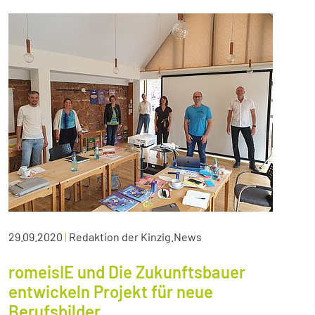
29.09.2020
|
Redaktion der Kinzig.News
romeisIE und Die Zukunftsbauer
entwickeln Projekt für neue
Berufsbilder