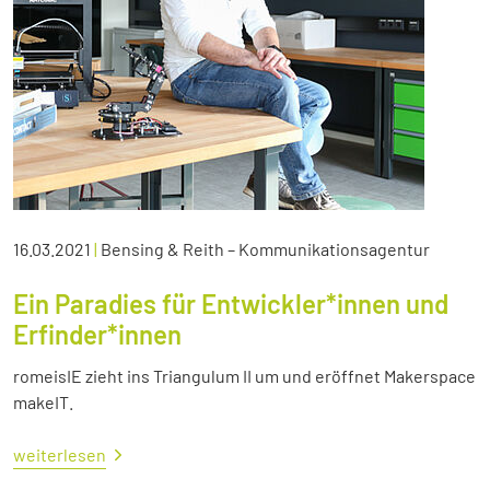
16.03.2021
|
Bensing & Reith – Kommunikationsagentur
Ein Paradies für Entwickler*innen und
Erfinder*innen
romeisIE zieht ins Triangulum II um und eröffnet Makerspace
makeIT.
weiterlesen