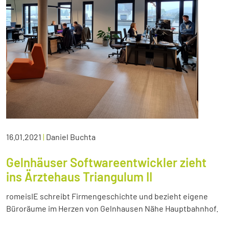
16.01.2021
|
Daniel Buchta
Gelnhäuser Softwareentwickler zieht
ins Ärztehaus Triangulum II
romeisIE schreibt Firmengeschichte und bezieht eigene
Büroräume im Herzen von Gelnhausen Nähe Hauptbahnhof.