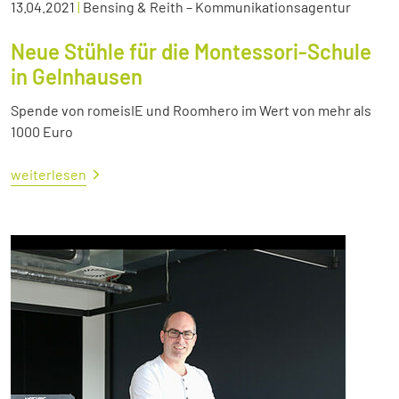
13.04.2021
|
Bensing & Reith – Kommunikationsagentur
Neue Stühle für die Montessori-Schule
in Gelnhausen
Spende von romeisIE und Roomhero im Wert von mehr als
1000 Euro
weiterlesen