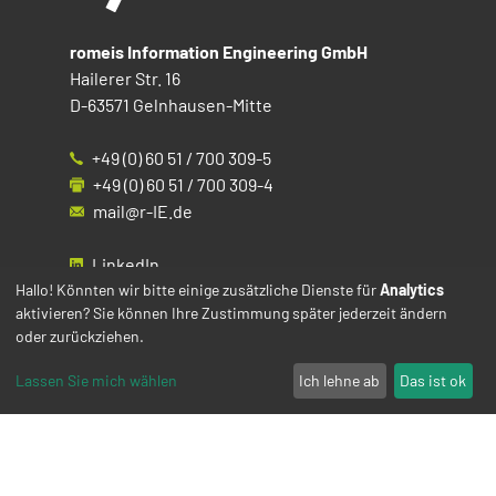
romeis Information Engineering GmbH
Hailerer Str. 16
D-63571 Gelnhausen-Mitte
+49 (0) 60 51 / 700 309-5
+49 (0) 60 51 / 700 309-4
mail@r-IE.de
LinkedIn
Instagram
Hallo! Könnten wir bitte einige zusätzliche Dienste für
Analytics
aktivieren? Sie können Ihre Zustimmung später jederzeit ändern
Facebook
oder zurückziehen.
YouTube
Lassen Sie mich wählen
Ich lehne ab
Das ist ok
Impressum
Datenschutz
Cookies