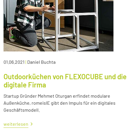
01.06.2021
|
Daniel Buchta
Outdoorküchen von FLEXOCUBE und die
digitale Firma
Startup Gründer Mehmet Oturgan erfindet modulare
Außenküche, romeisIE gibt den Impuls für ein digitales
Geschäftsmodell.
weiterlesen