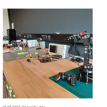
01.03.2021
|
Daniel Buchta