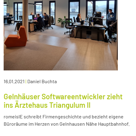
16.01.2021
|
Daniel Buchta
Gelnhäuser Softwareentwickler zieht
ins Ärztehaus Triangulum II
romeisIE schreibt Firmengeschichte und bezieht eigene
Büroräume im Herzen von Gelnhausen Nähe Hauptbahnhof.