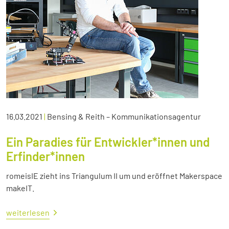
16.03.2021
|
Bensing & Reith – Kommunikationsagentur
Ein Paradies für Entwickler*innen und
Erfinder*innen
romeisIE zieht ins Triangulum II um und eröffnet Makerspace
makeIT.
weiterlesen