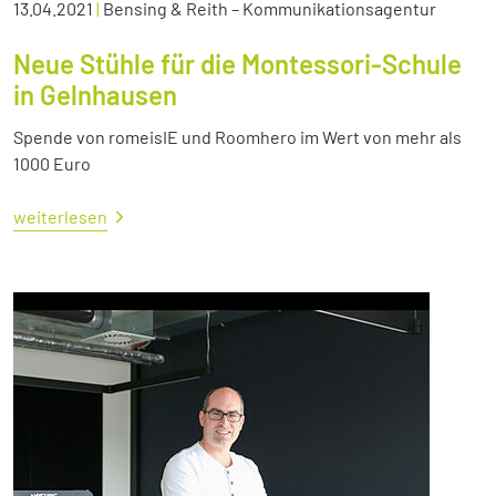
13.04.2021
|
Bensing & Reith – Kommunikationsagentur
Neue Stühle für die Montessori-Schule
in Gelnhausen
Spende von romeisIE und Roomhero im Wert von mehr als
1000 Euro
weiterlesen