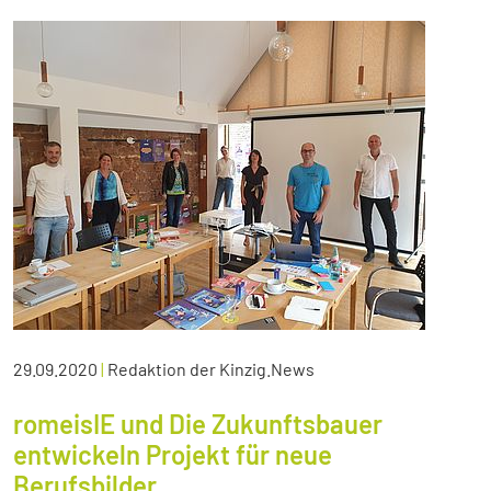
29.09.2020
|
Redaktion der Kinzig.News
romeisIE und Die Zukunftsbauer
entwickeln Projekt für neue
Berufsbilder