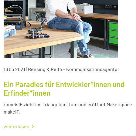
16.03.2021
|
Bensing & Reith – Kommunikationsagentur
Ein Paradies für Entwickler*innen und
Erfinder*innen
romeisIE zieht ins Triangulum II um und eröffnet Makerspace
makeIT.
weiterlesen