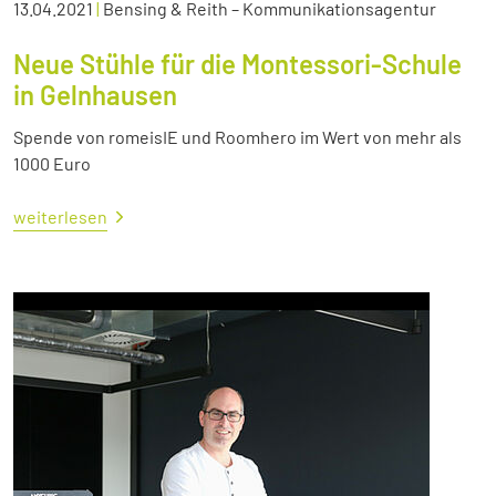
13.04.2021
|
Bensing & Reith – Kommunikationsagentur
Neue Stühle für die Montessori-Schule
in Gelnhausen
Spende von romeisIE und Roomhero im Wert von mehr als
1000 Euro
weiterlesen