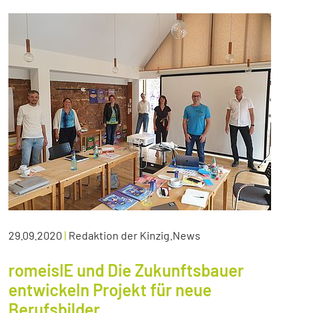
29.09.2020
|
Redaktion der Kinzig.News
romeisIE und Die Zukunftsbauer
entwickeln Projekt für neue
Berufsbilder