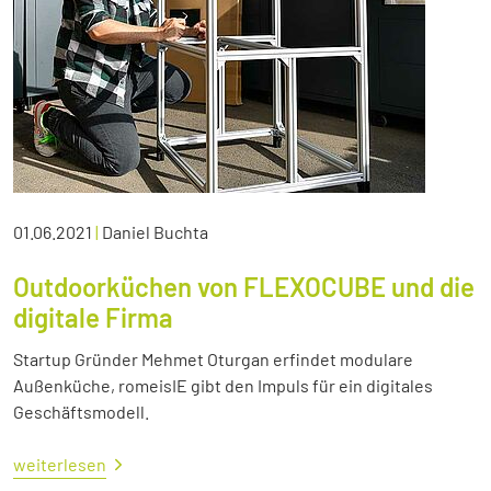
01.06.2021
|
Daniel Buchta
Outdoorküchen von FLEXOCUBE und die
digitale Firma
Startup Gründer Mehmet Oturgan erfindet modulare
Außenküche, romeisIE gibt den Impuls für ein digitales
Geschäftsmodell.
weiterlesen