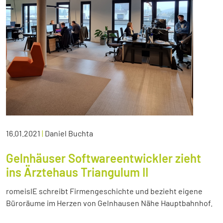
16.01.2021
|
Daniel Buchta
Gelnhäuser Softwareentwickler zieht
ins Ärztehaus Triangulum II
romeisIE schreibt Firmengeschichte und bezieht eigene
Büroräume im Herzen von Gelnhausen Nähe Hauptbahnhof.