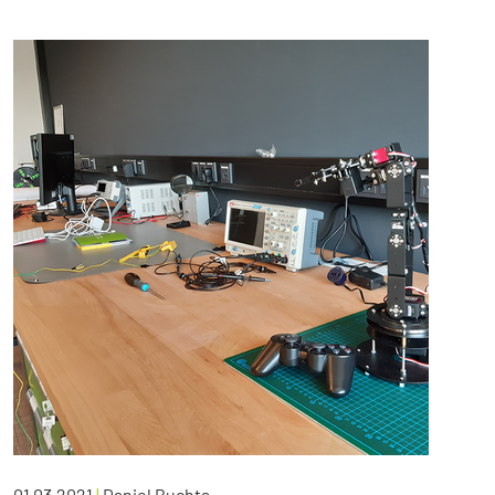
01.03.2021
|
Daniel Buchta