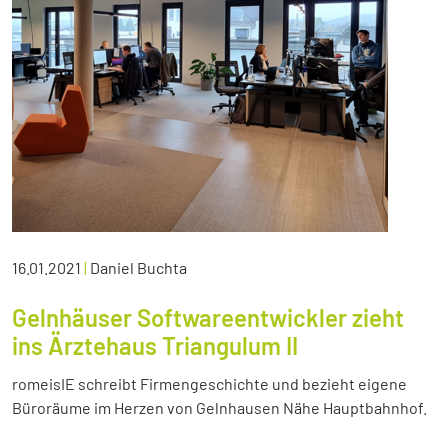
16.01.2021
|
Daniel Buchta
Gelnhäuser Softwareentwickler zieht
ins Ärztehaus Triangulum II
romeisIE schreibt Firmengeschichte und bezieht eigene
Büroräume im Herzen von Gelnhausen Nähe Hauptbahnhof.