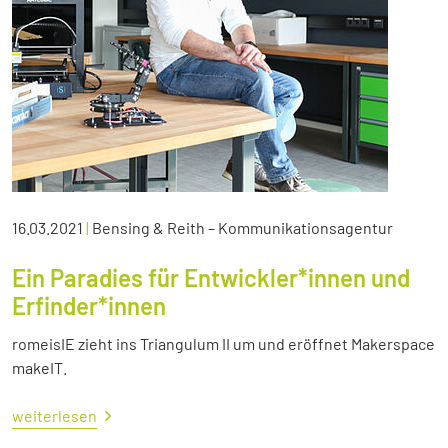
16.03.2021
|
Bensing & Reith – Kommunikationsagentur
Ein Paradies für Entwickler*innen und
Erfinder*innen
romeisIE zieht ins Triangulum II um und eröffnet Makerspace
makeIT.
weiterlesen