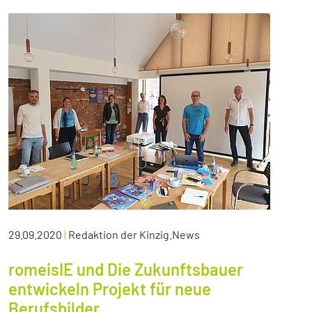
29.09.2020
|
Redaktion der Kinzig.News
romeisIE und Die Zukunftsbauer
entwickeln Projekt für neue
Berufsbilder