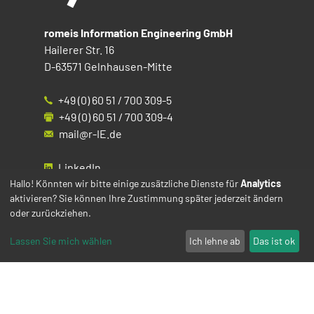
romeis Information Engineering GmbH
Hailerer Str. 16
D-63571 Gelnhausen-Mitte
+49 (0) 60 51 / 700 309-5
+49 (0) 60 51 / 700 309-4
mail@r-IE.de
LinkedIn
Instagram
Hallo! Könnten wir bitte einige zusätzliche Dienste für
Analytics
aktivieren? Sie können Ihre Zustimmung später jederzeit ändern
Facebook
oder zurückziehen.
YouTube
Lassen Sie mich wählen
Ich lehne ab
Das ist ok
Impressum
Datenschutz
Cookies