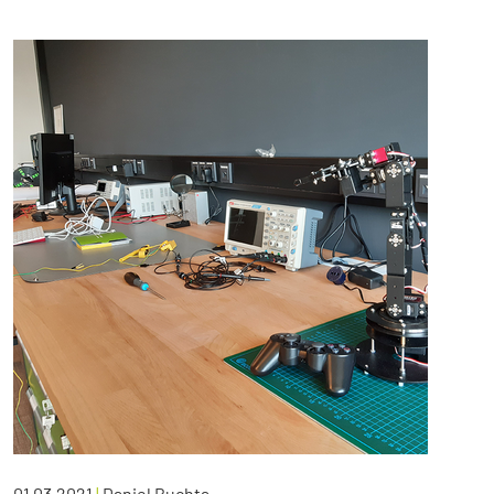
01.03.2021
|
Daniel Buchta