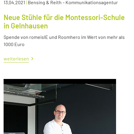
13.04.2021
|
Bensing & Reith – Kommunikationsagentur
Neue Stühle für die Montessori-Schule
in Gelnhausen
Spende von romeisIE und Roomhero im Wert von mehr als
1000 Euro
weiterlesen