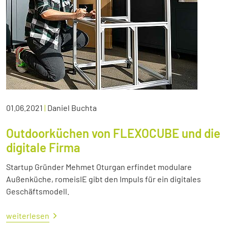
01.06.2021
|
Daniel Buchta
Outdoorküchen von FLEXOCUBE und die
digitale Firma
Startup Gründer Mehmet Oturgan erfindet modulare
Außenküche, romeisIE gibt den Impuls für ein digitales
Geschäftsmodell.
weiterlesen