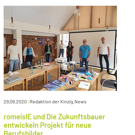
29.09.2020
|
Redaktion der Kinzig.News
romeisIE und Die Zukunftsbauer
entwickeln Projekt für neue
Berufsbilder