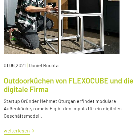
01.06.2021
|
Daniel Buchta
Outdoorküchen von FLEXOCUBE und die
digitale Firma
Startup Gründer Mehmet Oturgan erfindet modulare
Außenküche, romeisIE gibt den Impuls für ein digitales
Geschäftsmodell.
weiterlesen