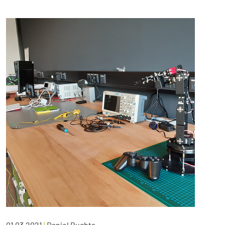
01.03.2021
|
Daniel Buchta