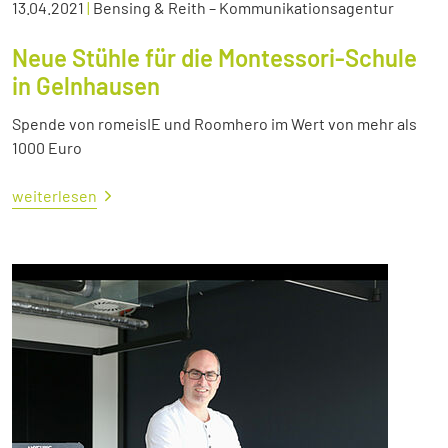
13.04.2021
|
Bensing & Reith – Kommunikationsagentur
Neue Stühle für die Montessori-Schule
in Gelnhausen
Spende von romeisIE und Roomhero im Wert von mehr als
1000 Euro
weiterlesen