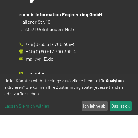
romeis Information Engineering GmbH
Hailerer Str. 16
D-63571 Gelnhausen-Mitte
+49 (0) 60 51 / 700 309-5
+49 (0) 60 51 / 700 309-4
mail@r-IE.de
LinkedIn
Instagram
Hallo! Könnten wir bitte einige zusätzliche Dienste für
Analytics
aktivieren? Sie können Ihre Zustimmung später jederzeit ändern
Facebook
oder zurückziehen.
YouTube
Lassen Sie mich wählen
Ich lehne ab
Das ist ok
Impressum
Datenschutz
Cookies