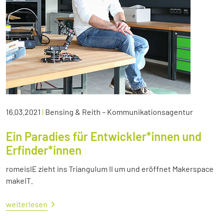
16.03.2021
|
Bensing & Reith – Kommunikationsagentur
Ein Paradies für Entwickler*innen und
Erfinder*innen
romeisIE zieht ins Triangulum II um und eröffnet Makerspace
makeIT.
weiterlesen