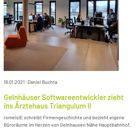
16.01.2021
|
Daniel Buchta
Gelnhäuser Softwareentwickler zieht
ins Ärztehaus Triangulum II
romeisIE schreibt Firmengeschichte und bezieht eigene
Büroräume im Herzen von Gelnhausen Nähe Hauptbahnhof.