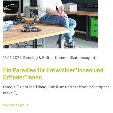
16.03.2021
|
Bensing & Reith – Kommunikationsagentur
Ein Paradies für Entwickler*innen und
Erfinder*innen
romeisIE zieht ins Triangulum II um und eröffnet Makerspace
makeIT.
weiterlesen