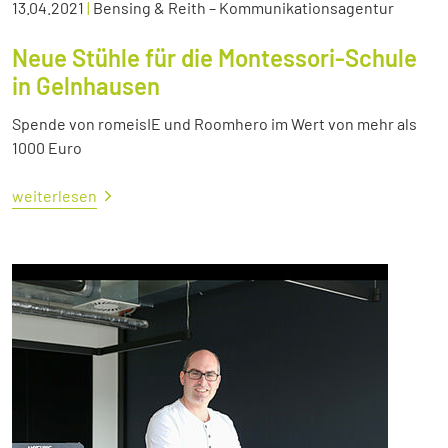
13.04.2021
|
Bensing & Reith – Kommunikationsagentur
Neue Stühle für die Montessori-Schule
in Gelnhausen
Spende von romeisIE und Roomhero im Wert von mehr als
1000 Euro
weiterlesen