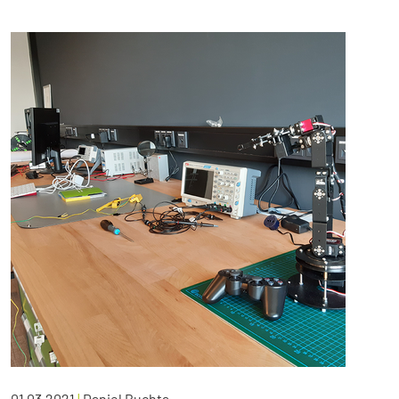
01.03.2021
|
Daniel Buchta