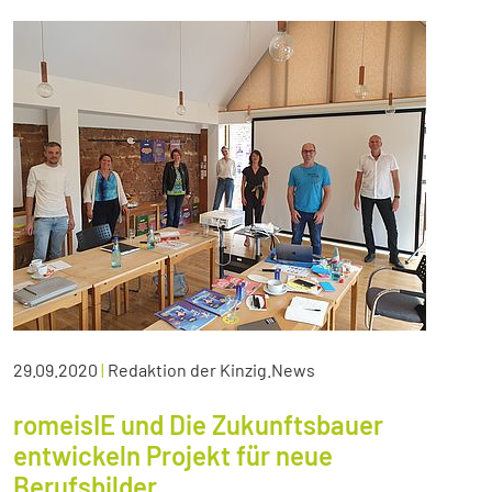
29.09.2020
|
Redaktion der Kinzig.News
romeisIE und Die Zukunftsbauer
entwickeln Projekt für neue
Berufsbilder