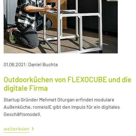
01.06.2021
|
Daniel Buchta
Outdoorküchen von FLEXOCUBE und die
digitale Firma
Startup Gründer Mehmet Oturgan erfindet modulare
Außenküche, romeisIE gibt den Impuls für ein digitales
Geschäftsmodell.
weiterlesen