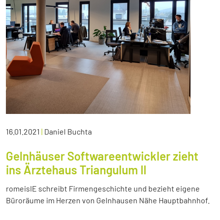
16.01.2021
|
Daniel Buchta
Gelnhäuser Softwareentwickler zieht
ins Ärztehaus Triangulum II
romeisIE schreibt Firmengeschichte und bezieht eigene
Büroräume im Herzen von Gelnhausen Nähe Hauptbahnhof.