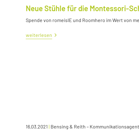
Neue Stühle für die Montessori-Sc
Spende von romeisIE und Roomhero im Wert von meh
weiterlesen
16.03.2021
|
Bensing & Reith – Kommunikationsagen