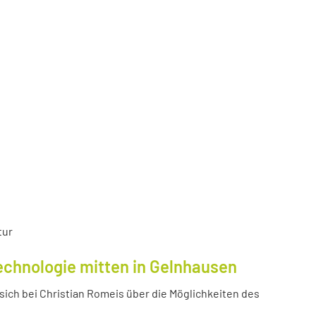
tur
echnologie mitten in Gelnhausen
ich bei Christian Romeis über die Möglichkeiten des