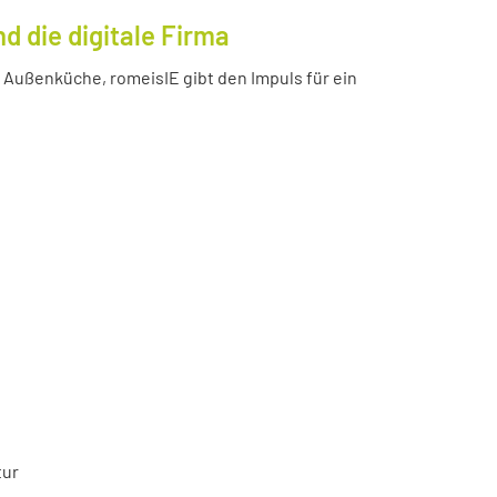
 die digitale Firma
Außenküche, romeisIE gibt den Impuls für ein
tur