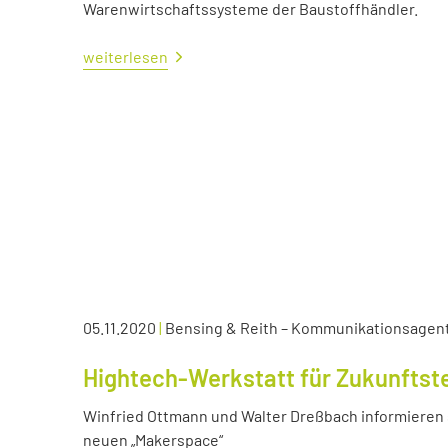
Warenwirtschaftssysteme der Baustoffhändler.
weiterlesen
05.11.2020
|
Bensing & Reith – Kommunikationsagen
Hightech-Werkstatt für Zukunftst
Winfried Ottmann und Walter Dreßbach informieren s
neuen „Makerspace“