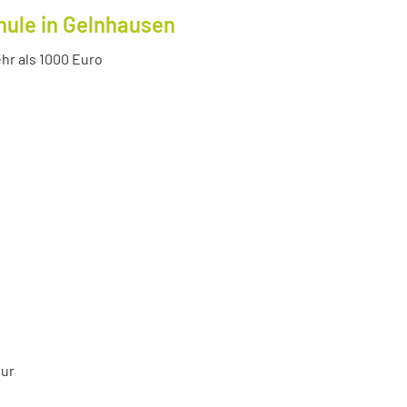
hule in Gelnhausen
r als 1000 Euro
tur