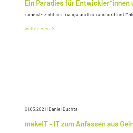
Ein Paradies für Entwickler*innen 
romeisIE zieht ins Triangulum II um und eröffnet M
weiterlesen
01.03.2021
|
Daniel Buchta
makeIT - IT zum Anfassen aus Ge