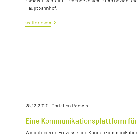
romeisIE schreibt Firmengeschichte und bezieht e
Hauptbahnhof.
weiterlesen
28.12.2020
|
Christian Romeis
Eine Kommunikationsplattform für
Wir optimieren Prozesse und Kundenkommunikation 