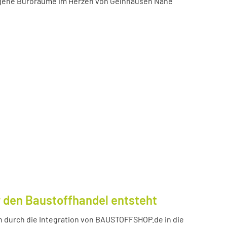
igene Büroräume im Herzen von Gelnhausen Nähe
 den Baustoffhandel entsteht
durch die Integration von BAUSTOFFSHOP.de in die