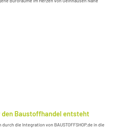
igene Büroräume im Herzen von Gelnhausen Nähe
 den Baustoffhandel entsteht
durch die Integration von BAUSTOFFSHOP.de in die