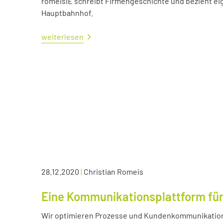
romeisIE schreibt Firmengeschichte und bezieht e
Hauptbahnhof.
weiterlesen
28.12.2020
|
Christian Romeis
Eine Kommunikationsplattform für
Wir optimieren Prozesse und Kundenkommunikation 