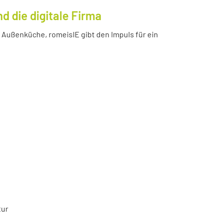
 die digitale Firma
Außenküche, romeisIE gibt den Impuls für ein
tur