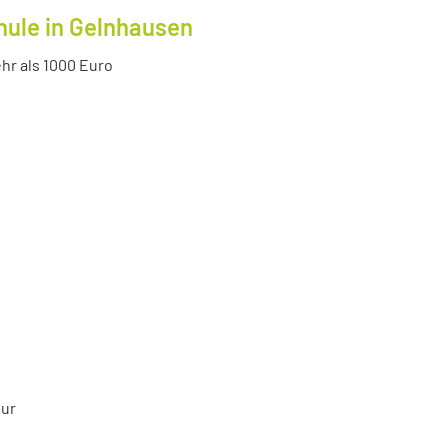
hule in Gelnhausen
r als 1000 Euro
tur