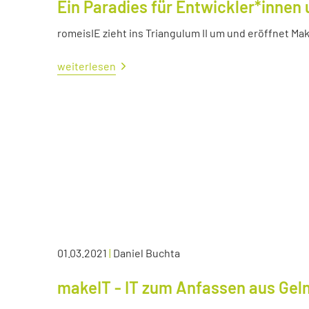
Ein Paradies für Entwickler*innen 
romeisIE zieht ins Triangulum II um und eröffnet M
weiterlesen
01.03.2021
|
Daniel Buchta
makeIT - IT zum Anfassen aus Ge