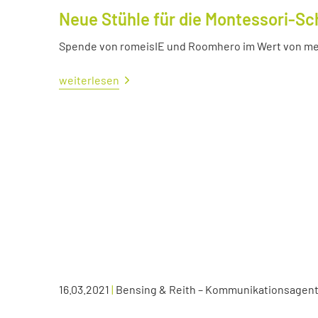
Neue Stühle für die Montessori-Sc
Spende von romeisIE und Roomhero im Wert von meh
weiterlesen
16.03.2021
|
Bensing & Reith – Kommunikationsagen