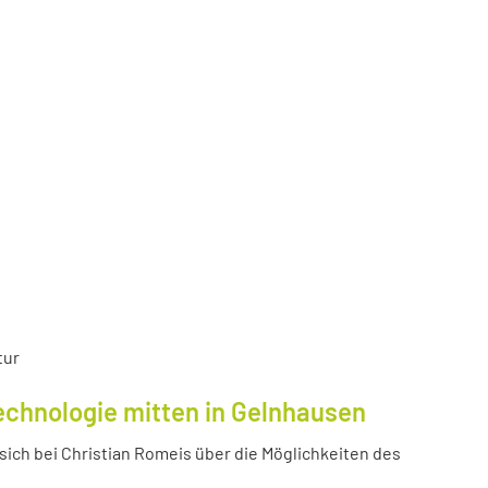
tur
echnologie mitten in Gelnhausen
ich bei Christian Romeis über die Möglichkeiten des