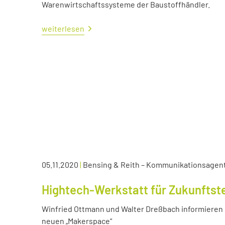
Warenwirtschaftssysteme der Baustoffhändler.
weiterlesen
05.11.2020
|
Bensing & Reith – Kommunikationsagen
Hightech-Werkstatt für Zukunftst
Winfried Ottmann und Walter Dreßbach informieren s
neuen „Makerspace“