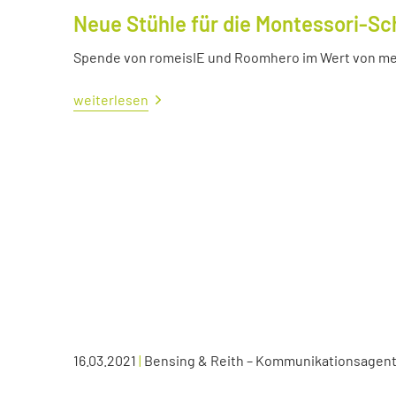
Neue Stühle für die Montessori-Sc
Spende von romeisIE und Roomhero im Wert von meh
weiterlesen
16.03.2021
|
Bensing & Reith – Kommunikationsagen