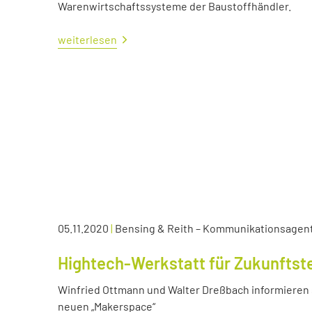
Warenwirtschaftssysteme der Baustoffhändler.
weiterlesen
05.11.2020
|
Bensing & Reith – Kommunikationsagen
Hightech-Werkstatt für Zukunftst
Winfried Ottmann und Walter Dreßbach informieren s
neuen „Makerspace“