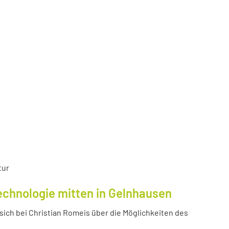
tur
echnologie mitten in Gelnhausen
ich bei Christian Romeis über die Möglichkeiten des