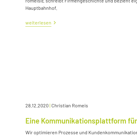
romeisIE schreibt Firmengeschichte und bezieht e
Hauptbahnhof.
weiterlesen
28.12.2020
|
Christian Romeis
Eine Kommunikationsplattform für
Wir optimieren Prozesse und Kundenkommunikation 