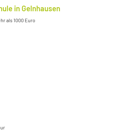
hule in Gelnhausen
r als 1000 Euro
tur