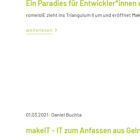
Ein Paradies für Entwickler*innen 
romeisIE zieht ins Triangulum II um und eröffnet M
weiterlesen
01.03.2021
|
Daniel Buchta
makeIT - IT zum Anfassen aus Ge