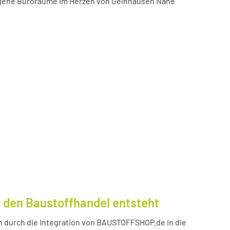
igene Büroräume im Herzen von Gelnhausen Nähe
 den Baustoffhandel entsteht
durch die Integration von BAUSTOFFSHOP.de in die