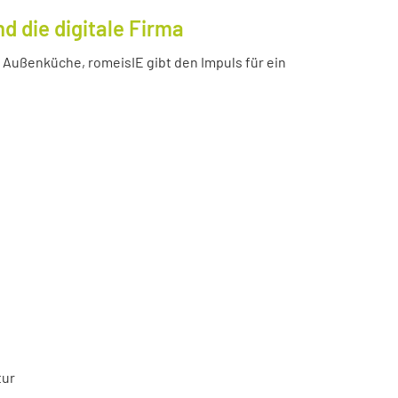
 die digitale Firma
Außenküche, romeisIE gibt den Impuls für ein
tur