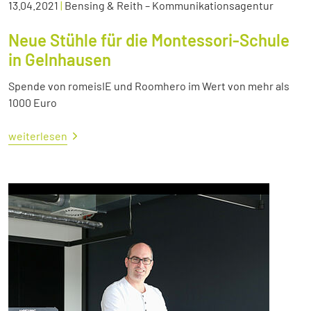
13.04.2021
|
Bensing & Reith – Kommunikationsagentur
Neue Stühle für die Montessori-Schule
in Gelnhausen
Spende von romeisIE und Roomhero im Wert von mehr als
1000 Euro
weiterlesen