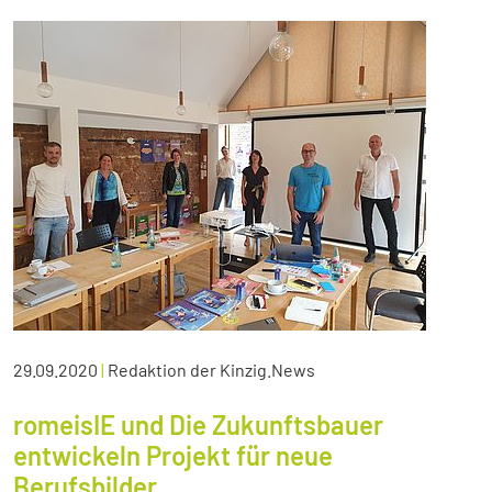
29.09.2020
|
Redaktion der Kinzig.News
romeisIE und Die Zukunftsbauer
entwickeln Projekt für neue
Berufsbilder