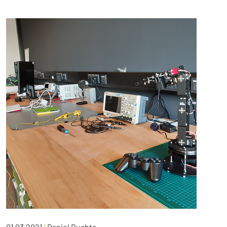
01.03.2021
|
Daniel Buchta