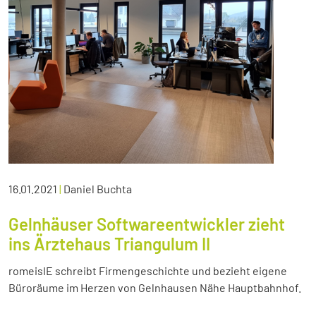
16.01.2021
|
Daniel Buchta
Gelnhäuser Softwareentwickler zieht
ins Ärztehaus Triangulum II
romeisIE schreibt Firmengeschichte und bezieht eigene
Büroräume im Herzen von Gelnhausen Nähe Hauptbahnhof.