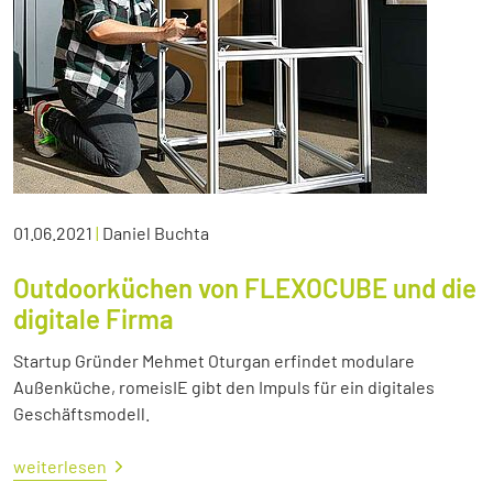
01.06.2021
|
Daniel Buchta
Outdoorküchen von FLEXOCUBE und die
digitale Firma
Startup Gründer Mehmet Oturgan erfindet modulare
Außenküche, romeisIE gibt den Impuls für ein digitales
Geschäftsmodell.
weiterlesen