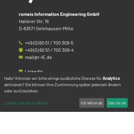
romeis Information Engineering GmbH
Hailerer Str. 16
D-63571 Gelnhausen-Mitte
+49 (0) 60 51 / 700 309-5
+49 (0) 60 51 / 700 309-4
mail@r-IE.de
LinkedIn
Instagram
Hallo! Könnten wir bitte einige zusätzliche Dienste für
Analytics
aktivieren? Sie können Ihre Zustimmung später jederzeit ändern
Facebook
oder zurückziehen.
YouTube
Lassen Sie mich wählen
Ich lehne ab
Das ist ok
Impressum
Datenschutz
Cookies