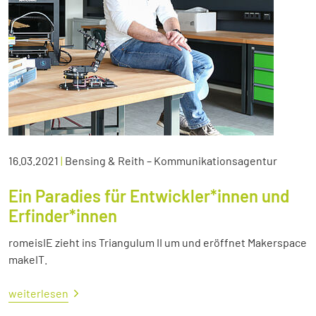
16.03.2021
|
Bensing & Reith – Kommunikationsagentur
Ein Paradies für Entwickler*innen und
Erfinder*innen
romeisIE zieht ins Triangulum II um und eröffnet Makerspace
makeIT.
weiterlesen