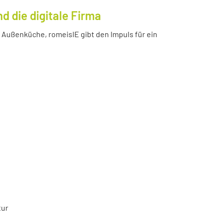
 die digitale Firma
Außenküche, romeisIE gibt den Impuls für ein
tur