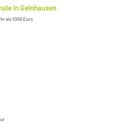
hule in Gelnhausen
r als 1000 Euro
tur