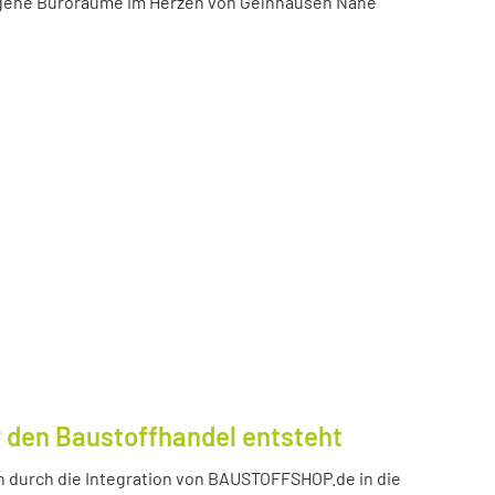
igene Büroräume im Herzen von Gelnhausen Nähe
 den Baustoffhandel entsteht
durch die Integration von BAUSTOFFSHOP.de in die