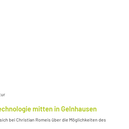
tur
echnologie mitten in Gelnhausen
ich bei Christian Romeis über die Möglichkeiten des