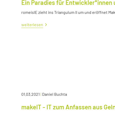
Ein Paradies für Entwickler*innen 
romeisIE zieht ins Triangulum II um und eröffnet M
weiterlesen
01.03.2021
|
Daniel Buchta
makeIT - IT zum Anfassen aus Ge