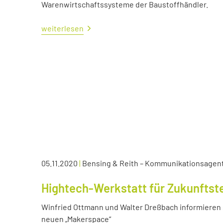
Warenwirtschaftssysteme der Baustoffhändler.
weiterlesen
05.11.2020
|
Bensing & Reith – Kommunikationsagen
Hightech-Werkstatt für Zukunftst
Winfried Ottmann und Walter Dreßbach informieren s
neuen „Makerspace“