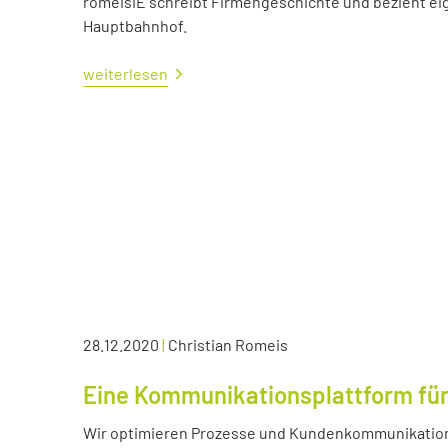
romeisIE schreibt Firmengeschichte und bezieht e
Hauptbahnhof.
weiterlesen
28.12.2020
|
Christian Romeis
Eine Kommunikationsplattform für
Wir optimieren Prozesse und Kundenkommunikation 