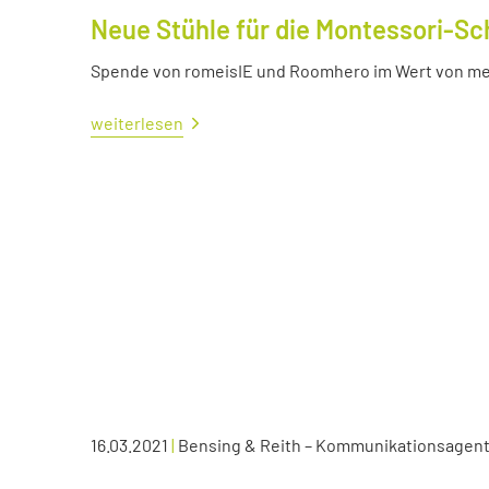
Neue Stühle für die Montessori-Sc
Spende von romeisIE und Roomhero im Wert von meh
weiterlesen
16.03.2021
|
Bensing & Reith – Kommunikationsagen