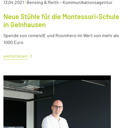
13.04.2021
|
Bensing & Reith – Kommunikationsagentur
Neue Stühle für die Montessori-Schule
in Gelnhausen
Spende von romeisIE und Roomhero im Wert von mehr als
1000 Euro
weiterlesen