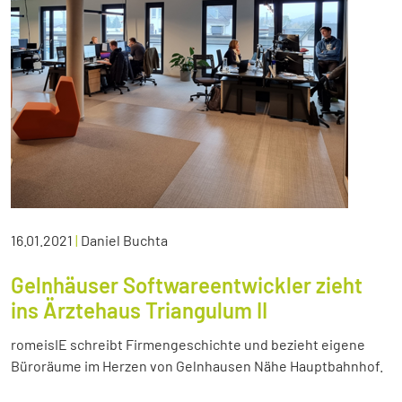
16.01.2021
|
Daniel Buchta
Gelnhäuser Softwareentwickler zieht
ins Ärztehaus Triangulum II
romeisIE schreibt Firmengeschichte und bezieht eigene
Büroräume im Herzen von Gelnhausen Nähe Hauptbahnhof.