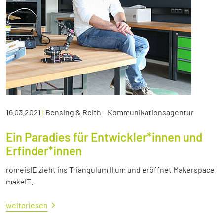
16.03.2021
|
Bensing & Reith – Kommunikationsagentur
Ein Paradies für Entwickler*innen und
Erfinder*innen
romeisIE zieht ins Triangulum II um und eröffnet Makerspace
makeIT.
weiterlesen