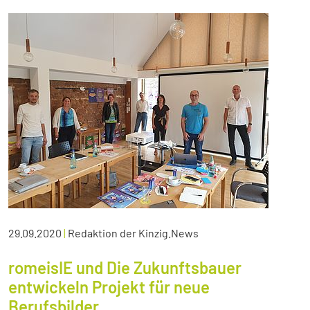
29.09.2020
|
Redaktion der Kinzig.News
romeisIE und Die Zukunftsbauer
entwickeln Projekt für neue
Berufsbilder