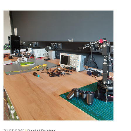
01.03.2021
|
Daniel Buchta