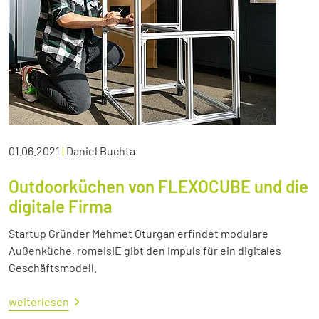
01.06.2021
|
Daniel Buchta
Outdoorküchen von FLEXOCUBE und die
digitale Firma
Startup Gründer Mehmet Oturgan erfindet modulare
Außenküche, romeisIE gibt den Impuls für ein digitales
Geschäftsmodell.
weiterlesen