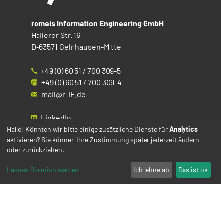
romeis Information Engineering GmbH
Hailerer Str. 16
D-63571 Gelnhausen-Mitte
+49 (0) 60 51 / 700 309-5
+49 (0) 60 51 / 700 309-4
mail@r-IE.de
LinkedIn
Instagram
Hallo! Könnten wir bitte einige zusätzliche Dienste für
Analytics
aktivieren? Sie können Ihre Zustimmung später jederzeit ändern
Facebook
oder zurückziehen.
YouTube
Lassen Sie mich wählen
Ich lehne ab
Das ist ok
Impressum
Datenschutz
Cookies