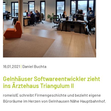
16.01.2021
|
Daniel Buchta
Gelnhäuser Softwareentwickler zieht
ins Ärztehaus Triangulum II
romeisIE schreibt Firmengeschichte und bezieht eigene
Büroräume im Herzen von Gelnhausen Nähe Hauptbahnhof.