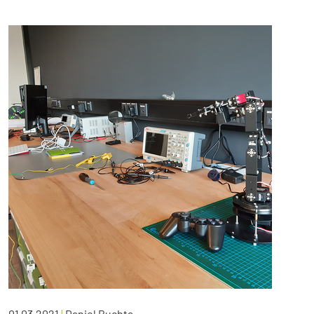
01.03.2021
|
Daniel Buchta