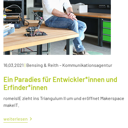
16.03.2021
|
Bensing & Reith – Kommunikationsagentur
Ein Paradies für Entwickler*innen und
Erfinder*innen
romeisIE zieht ins Triangulum II um und eröffnet Makerspace
makeIT.
weiterlesen