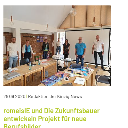
29.09.2020
|
Redaktion der Kinzig.News
romeisIE und Die Zukunftsbauer
entwickeln Projekt für neue
Berufsbilder