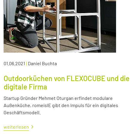
01.06.2021
|
Daniel Buchta
Outdoorküchen von FLEXOCUBE und die
digitale Firma
Startup Gründer Mehmet Oturgan erfindet modulare
Außenküche, romeisIE gibt den Impuls für ein digitales
Geschäftsmodell.
weiterlesen