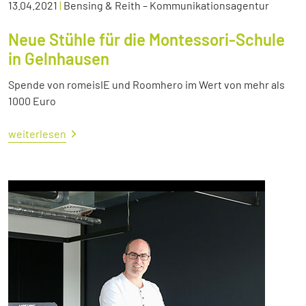
13.04.2021
|
Bensing & Reith – Kommunikationsagentur
Neue Stühle für die Montessori-Schule
in Gelnhausen
Spende von romeisIE und Roomhero im Wert von mehr als
1000 Euro
weiterlesen