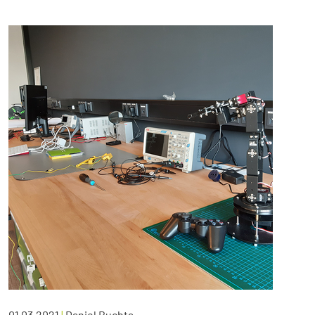
01.03.2021
|
Daniel Buchta