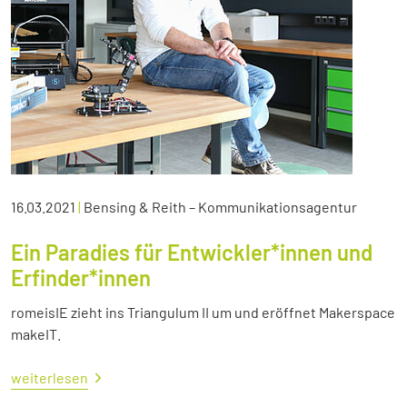
16.03.2021
|
Bensing & Reith – Kommunikationsagentur
Ein Paradies für Entwickler*innen und
Erfinder*innen
romeisIE zieht ins Triangulum II um und eröffnet Makerspace
makeIT.
weiterlesen