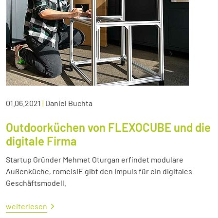
01.06.2021
|
Daniel Buchta
Outdoorküchen von FLEXOCUBE und die
digitale Firma
Startup Gründer Mehmet Oturgan erfindet modulare
Außenküche, romeisIE gibt den Impuls für ein digitales
Geschäftsmodell.
weiterlesen