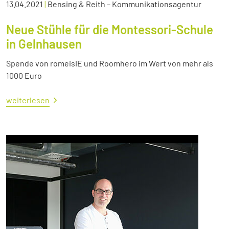
13.04.2021
|
Bensing & Reith – Kommunikationsagentur
Neue Stühle für die Montessori-Schule
in Gelnhausen
Spende von romeisIE und Roomhero im Wert von mehr als
1000 Euro
weiterlesen