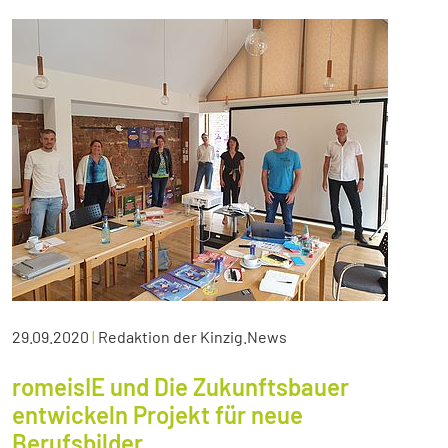
29.09.2020
|
Redaktion der Kinzig.News
romeisIE und Die Zukunftsbauer
entwickeln Projekt für neue
Berufsbilder