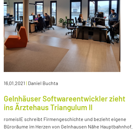
16.01.2021
|
Daniel Buchta
Gelnhäuser Softwareentwickler zieht
ins Ärztehaus Triangulum II
romeisIE schreibt Firmengeschichte und bezieht eigene
Büroräume im Herzen von Gelnhausen Nähe Hauptbahnhof.