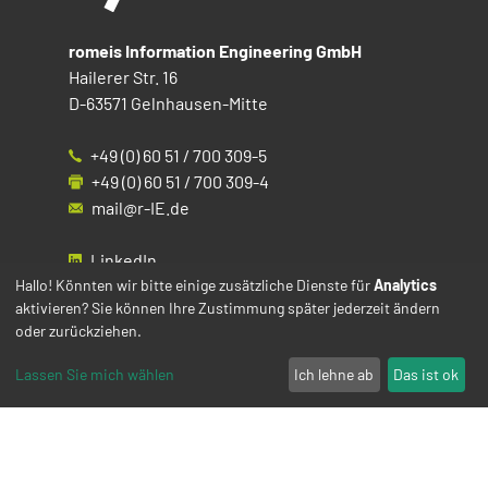
romeis Information Engineering GmbH
Hailerer Str. 16
D-63571 Gelnhausen-Mitte
+49 (0) 60 51 / 700 309-5
+49 (0) 60 51 / 700 309-4
mail@r-IE.de
LinkedIn
Instagram
Hallo! Könnten wir bitte einige zusätzliche Dienste für
Analytics
aktivieren? Sie können Ihre Zustimmung später jederzeit ändern
Facebook
oder zurückziehen.
YouTube
Lassen Sie mich wählen
Ich lehne ab
Das ist ok
Impressum
Datenschutz
Cookies