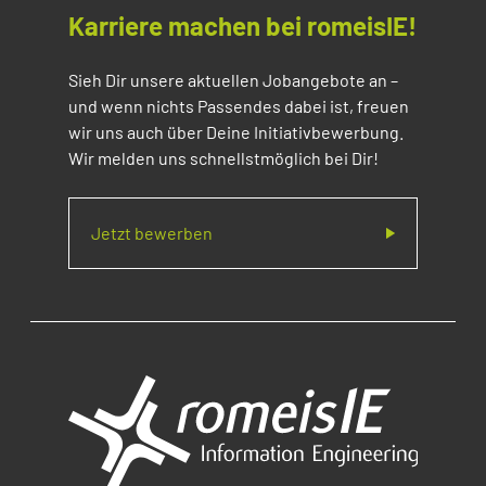
Karriere machen bei romeisIE!
Sieh Dir unsere aktuellen Jobangebote an –
und wenn nichts Passendes dabei ist, freuen
wir uns auch über Deine Initiativbewerbung.
Wir melden uns schnellstmöglich bei Dir!
Jetzt bewerben