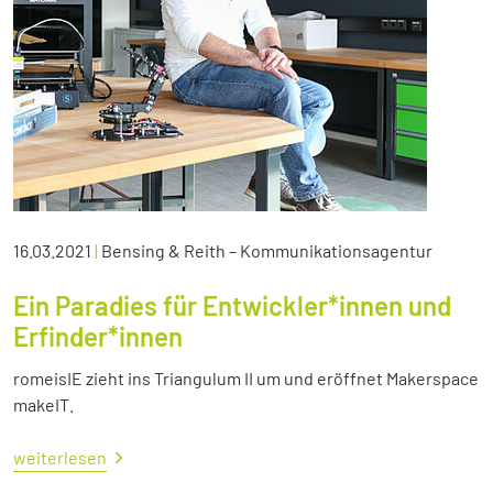
16.03.2021
|
Bensing & Reith – Kommunikationsagentur
Ein Paradies für Entwickler*innen und
Erfinder*innen
romeisIE zieht ins Triangulum II um und eröffnet Makerspace
makeIT.
weiterlesen