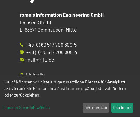
romeis Information Engineering GmbH
Hailerer Str. 16
D-63571 Gelnhausen-Mitte
+49 (0) 60 51 / 700 309-5
+49 (0) 60 51 / 700 309-4
mail@r-IE.de
LinkedIn
Instagram
Hallo! Könnten wir bitte einige zusätzliche Dienste für
Analytics
aktivieren? Sie können Ihre Zustimmung später jederzeit ändern
Facebook
oder zurückziehen.
YouTube
Lassen Sie mich wählen
Ich lehne ab
Das ist ok
Impressum
Datenschutz
Cookies