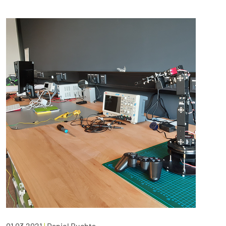
01.03.2021
|
Daniel Buchta