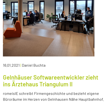
16.01.2021
|
Daniel Buchta
Gelnhäuser Softwareentwickler zieht
ins Ärztehaus Triangulum II
romeisIE schreibt Firmengeschichte und bezieht eigene
Büroräume im Herzen von Gelnhausen Nähe Hauptbahnhof.