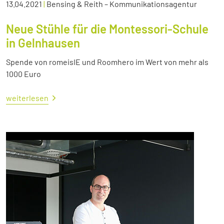
13.04.2021
|
Bensing & Reith – Kommunikationsagentur
Neue Stühle für die Montessori-Schule
in Gelnhausen
Spende von romeisIE und Roomhero im Wert von mehr als
1000 Euro
weiterlesen