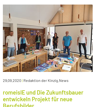
29.09.2020
|
Redaktion der Kinzig.News
romeisIE und Die Zukunftsbauer
entwickeln Projekt für neue
Berufsbilder