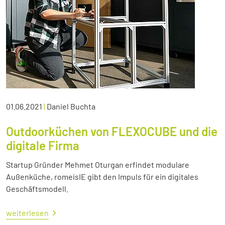
01.06.2021
|
Daniel Buchta
Outdoorküchen von FLEXOCUBE und die
digitale Firma
Startup Gründer Mehmet Oturgan erfindet modulare
Außenküche, romeisIE gibt den Impuls für ein digitales
Geschäftsmodell.
weiterlesen