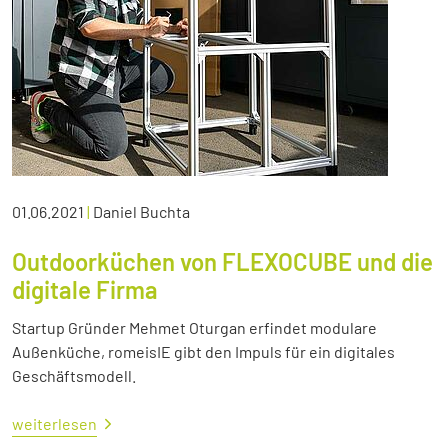
01.06.2021
|
Daniel Buchta
Outdoorküchen von FLEXOCUBE und die
digitale Firma
Startup Gründer Mehmet Oturgan erfindet modulare
Außenküche, romeisIE gibt den Impuls für ein digitales
Geschäftsmodell.
weiterlesen