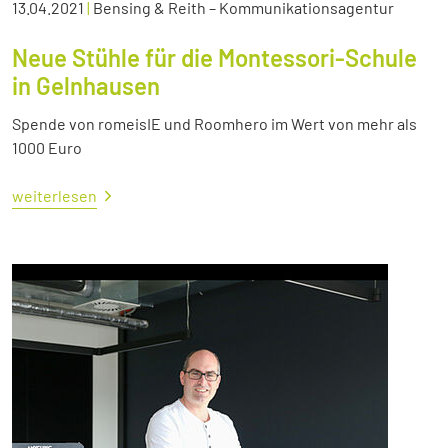
13.04.2021
|
Bensing & Reith – Kommunikationsagentur
Neue Stühle für die Montessori-Schule
in Gelnhausen
Spende von romeisIE und Roomhero im Wert von mehr als
1000 Euro
weiterlesen