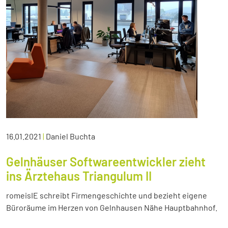
16.01.2021
|
Daniel Buchta
Gelnhäuser Softwareentwickler zieht
ins Ärztehaus Triangulum II
romeisIE schreibt Firmengeschichte und bezieht eigene
Büroräume im Herzen von Gelnhausen Nähe Hauptbahnhof.