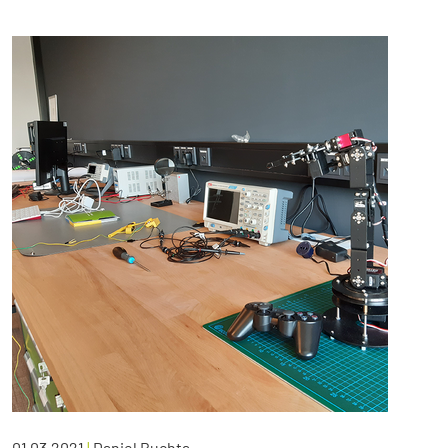
01.03.2021
|
Daniel Buchta