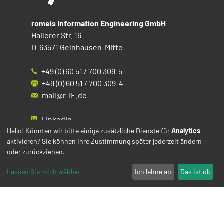
romeis Information Engineering GmbH
Hailerer Str. 16
D-63571 Gelnhausen-Mitte
+49 (0) 60 51 / 700 309-5
+49 (0) 60 51 / 700 309-4
mail@r-IE.de
LinkedIn
Instagram
Hallo! Könnten wir bitte einige zusätzliche Dienste für
Analytics
aktivieren? Sie können Ihre Zustimmung später jederzeit ändern
Facebook
oder zurückziehen.
YouTube
Lassen Sie mich wählen
Ich lehne ab
Das ist ok
Impressum
Datenschutz
Cookies