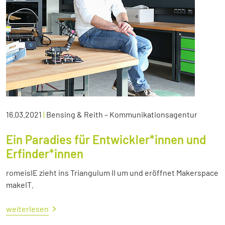
16.03.2021
|
Bensing & Reith – Kommunikationsagentur
Ein Paradies für Entwickler*innen und
Erfinder*innen
romeisIE zieht ins Triangulum II um und eröffnet Makerspace
makeIT.
weiterlesen