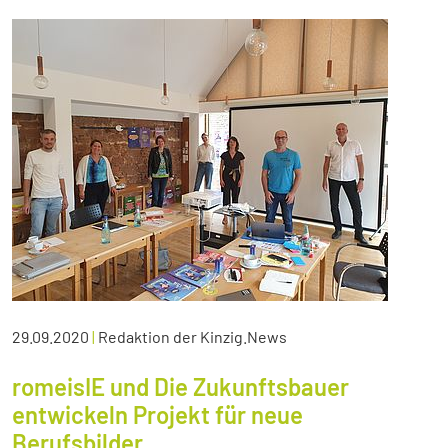
29.09.2020
|
Redaktion der Kinzig.News
romeisIE und Die Zukunftsbauer
entwickeln Projekt für neue
Berufsbilder