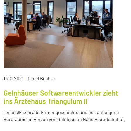
16.01.2021
|
Daniel Buchta
Gelnhäuser Softwareentwickler zieht
ins Ärztehaus Triangulum II
romeisIE schreibt Firmengeschichte und bezieht eigene
Büroräume im Herzen von Gelnhausen Nähe Hauptbahnhof.