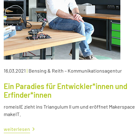
16.03.2021
|
Bensing & Reith – Kommunikationsagentur
Ein Paradies für Entwickler*innen und
Erfinder*innen
romeisIE zieht ins Triangulum II um und eröffnet Makerspace
makeIT.
weiterlesen