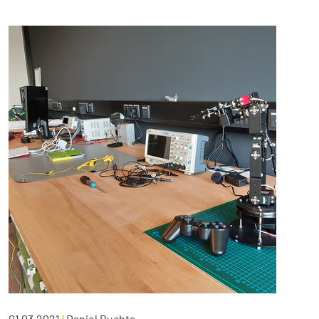
01.03.2021
|
Daniel Buchta