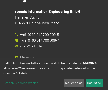
romeis Information Engineering GmbH
Hailerer Str. 16
D-63571 Gelnhausen-Mitte
+49 (0) 60 51 / 700 309-5
+49 (0) 60 51 / 700 309-4
mail@r-IE.de
LinkedIn
Instagram
Hallo! Könnten wir bitte einige zusätzliche Dienste für
Analytics
aktivieren? Sie können Ihre Zustimmung später jederzeit ändern
Facebook
oder zurückziehen.
YouTube
Lassen Sie mich wählen
Ich lehne ab
Das ist ok
Impressum
Datenschutz
Cookies