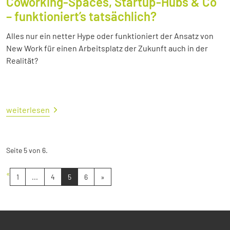
Coworking-Spaces, Startup-Hubs & Co
– funktioniert’s tatsächlich?
Alles nur ein netter Hype oder funktioniert der Ansatz von
New Work für einen Arbeitsplatz der Zukunft auch in der
Realität?
weiterlesen
Seite 5 von 6.
«
1
...
4
5
6
»