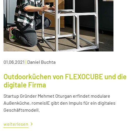
01.06.2021
|
Daniel Buchta
Outdoorküchen von FLEXOCUBE und die
digitale Firma
Startup Gründer Mehmet Oturgan erfindet modulare
Außenküche, romeisIE gibt den Impuls für ein digitales
Geschäftsmodell.
weiterlesen