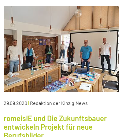
29.09.2020
|
Redaktion der Kinzig.News
romeisIE und Die Zukunftsbauer
entwickeln Projekt für neue
Berufsbilder