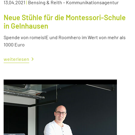
13.04.2021
|
Bensing & Reith – Kommunikationsagentur
Neue Stühle für die Montessori-Schule
in Gelnhausen
Spende von romeisIE und Roomhero im Wert von mehr als
1000 Euro
weiterlesen