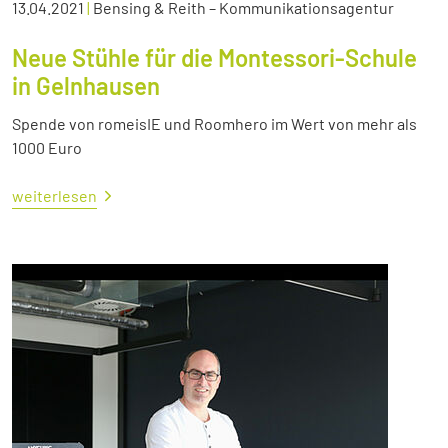
13.04.2021
|
Bensing & Reith – Kommunikationsagentur
Neue Stühle für die Montessori-Schule
in Gelnhausen
Spende von romeisIE und Roomhero im Wert von mehr als
1000 Euro
weiterlesen