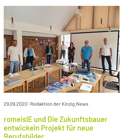
29.09.2020
|
Redaktion der Kinzig.News
romeisIE und Die Zukunftsbauer
entwickeln Projekt für neue
Berufsbilder