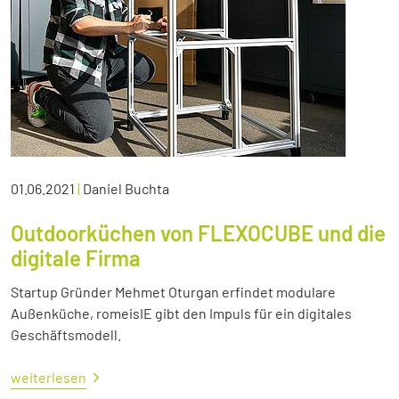
01.06.2021
|
Daniel Buchta
Outdoorküchen von FLEXOCUBE und die
digitale Firma
Startup Gründer Mehmet Oturgan erfindet modulare
Außenküche, romeisIE gibt den Impuls für ein digitales
Geschäftsmodell.
weiterlesen