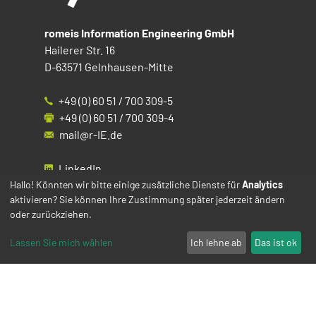
romeis Information Engineering GmbH
Hailerer Str. 16
D-63571 Gelnhausen-Mitte
+49 (0) 60 51 / 700 309-5
+49 (0) 60 51 / 700 309-4
mail@r-IE.de
LinkedIn
Instagram
Hallo! Könnten wir bitte einige zusätzliche Dienste für
Analytics
aktivieren? Sie können Ihre Zustimmung später jederzeit ändern
Facebook
oder zurückziehen.
YouTube
Lassen Sie mich wählen
Ich lehne ab
Das ist ok
Impressum
Datenschutz
Cookies