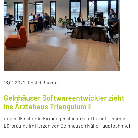
16.01.2021
|
Daniel Buchta
Gelnhäuser Softwareentwickler zieht
ins Ärztehaus Triangulum II
romeisIE schreibt Firmengeschichte und bezieht eigene
Büroräume im Herzen von Gelnhausen Nähe Hauptbahnhof.