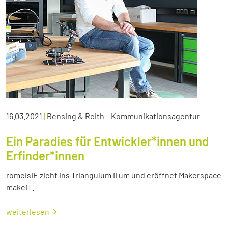
16.03.2021
|
Bensing & Reith – Kommunikationsagentur
Ein Paradies für Entwickler*innen und
Erfinder*innen
romeisIE zieht ins Triangulum II um und eröffnet Makerspace
makeIT.
weiterlesen