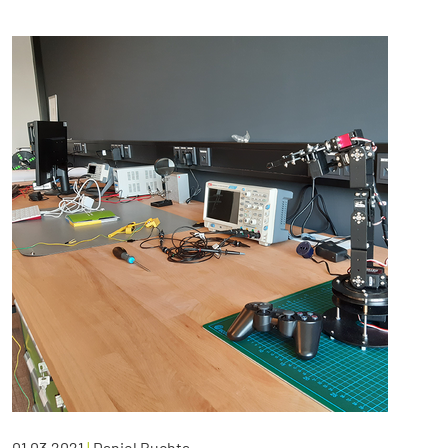
01.03.2021
|
Daniel Buchta