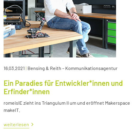
16.03.2021
|
Bensing & Reith – Kommunikationsagentur
Ein Paradies für Entwickler*innen und
Erfinder*innen
romeisIE zieht ins Triangulum II um und eröffnet Makerspace
makeIT.
weiterlesen