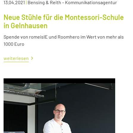
13.04.2021
|
Bensing & Reith – Kommunikationsagentur
Neue Stühle für die Montessori-Schule
in Gelnhausen
Spende von romeisIE und Roomhero im Wert von mehr als
1000 Euro
weiterlesen