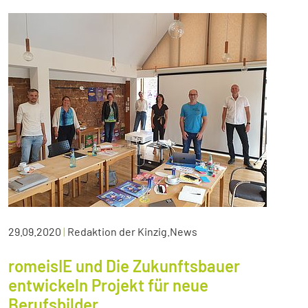
29.09.2020
|
Redaktion der Kinzig.News
romeisIE und Die Zukunftsbauer
entwickeln Projekt für neue
Berufsbilder