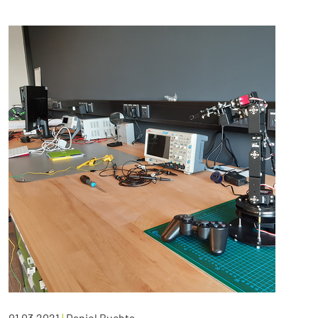
01.03.2021
|
Daniel Buchta