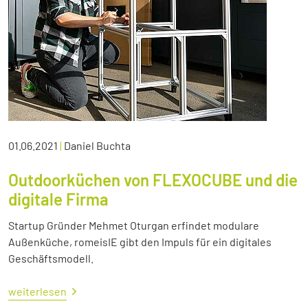
01.06.2021
|
Daniel Buchta
Outdoorküchen von FLEXOCUBE und die
digitale Firma
Startup Gründer Mehmet Oturgan erfindet modulare
Außenküche, romeisIE gibt den Impuls für ein digitales
Geschäftsmodell.
weiterlesen