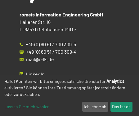
romeis Information Engineering GmbH
Hailerer Str. 16
D-63571 Gelnhausen-Mitte
+49 (0) 60 51 / 700 309-5
+49 (0) 60 51 / 700 309-4
mail@r-IE.de
LinkedIn
Instagram
Hallo! Könnten wir bitte einige zusätzliche Dienste für
Analytics
aktivieren? Sie können Ihre Zustimmung später jederzeit ändern
Facebook
oder zurückziehen.
YouTube
Lassen Sie mich wählen
Ich lehne ab
Das ist ok
Impressum
Datenschutz
Cookies