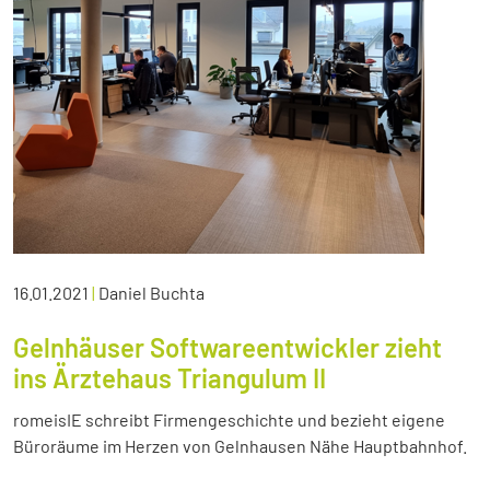
16.01.2021
|
Daniel Buchta
Gelnhäuser Softwareentwickler zieht
ins Ärztehaus Triangulum II
romeisIE schreibt Firmengeschichte und bezieht eigene
Büroräume im Herzen von Gelnhausen Nähe Hauptbahnhof.