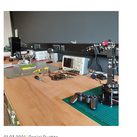
01.03.2021
|
Daniel Buchta