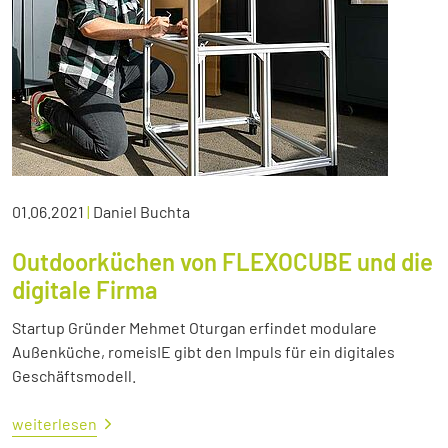
01.06.2021
|
Daniel Buchta
Outdoorküchen von FLEXOCUBE und die
digitale Firma
Startup Gründer Mehmet Oturgan erfindet modulare
Außenküche, romeisIE gibt den Impuls für ein digitales
Geschäftsmodell.
weiterlesen