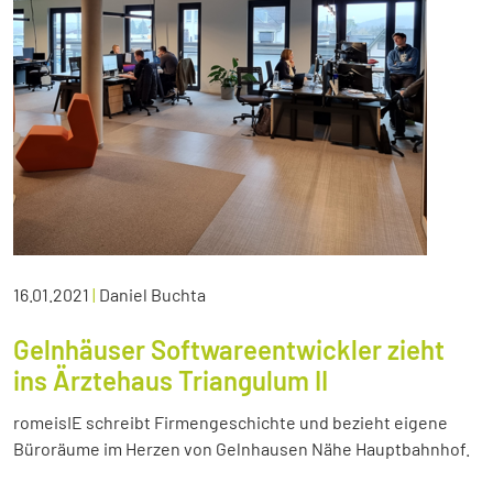
16.01.2021
|
Daniel Buchta
Gelnhäuser Softwareentwickler zieht
ins Ärztehaus Triangulum II
romeisIE schreibt Firmengeschichte und bezieht eigene
Büroräume im Herzen von Gelnhausen Nähe Hauptbahnhof.