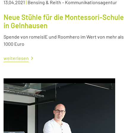
13.04.2021
|
Bensing & Reith – Kommunikationsagentur
Neue Stühle für die Montessori-Schule
in Gelnhausen
Spende von romeisIE und Roomhero im Wert von mehr als
1000 Euro
weiterlesen