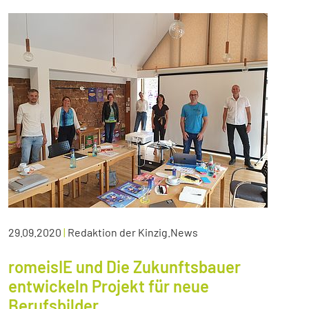
29.09.2020
|
Redaktion der Kinzig.News
romeisIE und Die Zukunftsbauer
entwickeln Projekt für neue
Berufsbilder