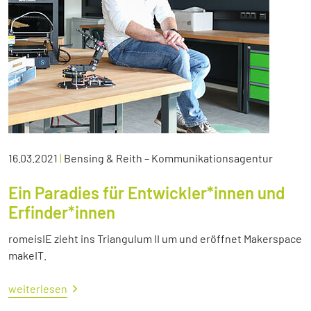
16.03.2021
|
Bensing & Reith – Kommunikationsagentur
Ein Paradies für Entwickler*innen und
Erfinder*innen
romeisIE zieht ins Triangulum II um und eröffnet Makerspace
makeIT.
weiterlesen