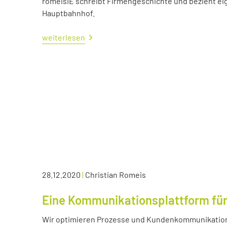
romeisIE schreibt Firmengeschichte und bezieht e
Hauptbahnhof.
weiterlesen
28.12.2020
|
Christian Romeis
Eine Kommunikationsplattform für
Wir optimieren Prozesse und Kundenkommunikation 