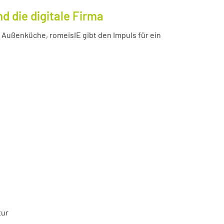
 die digitale Firma
Außenküche, romeisIE gibt den Impuls für ein
tur