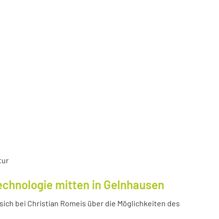
tur
echnologie mitten in Gelnhausen
ich bei Christian Romeis über die Möglichkeiten des