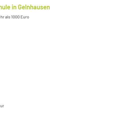
hule in Gelnhausen
r als 1000 Euro
tur