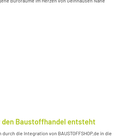
igene Büroräume im Herzen von Gelnhausen Nähe
 den Baustoffhandel entsteht
durch die Integration von BAUSTOFFSHOP.de in die