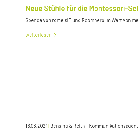
Neue Stühle für die Montessori-Sc
Spende von romeisIE und Roomhero im Wert von meh
weiterlesen
16.03.2021
|
Bensing & Reith – Kommunikationsagen