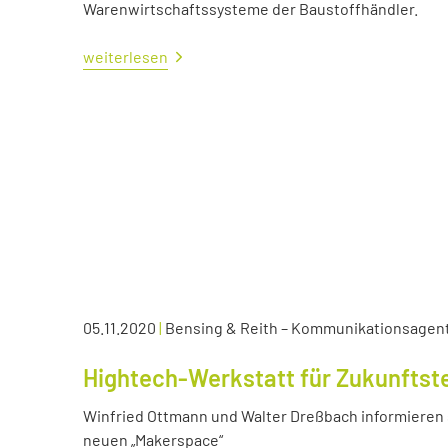
Warenwirtschaftssysteme der Baustoffhändler.
weiterlesen
05.11.2020
|
Bensing & Reith – Kommunikationsagen
Hightech-Werkstatt für Zukunftst
Winfried Ottmann und Walter Dreßbach informieren s
neuen „Makerspace“