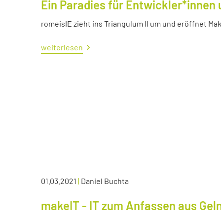
Ein Paradies für Entwickler*innen 
romeisIE zieht ins Triangulum II um und eröffnet M
weiterlesen
01.03.2021
|
Daniel Buchta
makeIT - IT zum Anfassen aus Ge