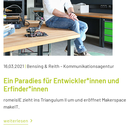
16.03.2021
|
Bensing & Reith – Kommunikationsagentur
Ein Paradies für Entwickler*innen und
Erfinder*innen
romeisIE zieht ins Triangulum II um und eröffnet Makerspace
makeIT.
weiterlesen