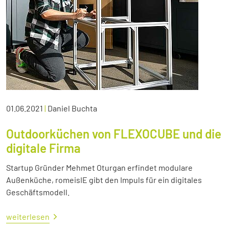
01.06.2021
|
Daniel Buchta
Outdoorküchen von FLEXOCUBE und die
digitale Firma
Startup Gründer Mehmet Oturgan erfindet modulare
Außenküche, romeisIE gibt den Impuls für ein digitales
Geschäftsmodell.
weiterlesen