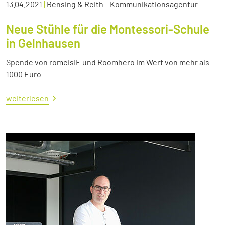
13.04.2021
|
Bensing & Reith – Kommunikationsagentur
Neue Stühle für die Montessori-Schule
in Gelnhausen
Spende von romeisIE und Roomhero im Wert von mehr als
1000 Euro
weiterlesen