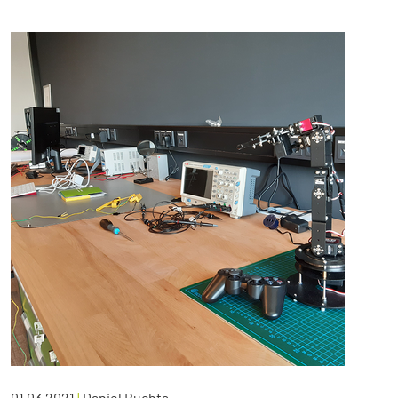
01.03.2021
|
Daniel Buchta