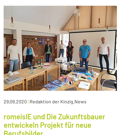
29.09.2020
|
Redaktion der Kinzig.News
romeisIE und Die Zukunftsbauer
entwickeln Projekt für neue
Berufsbilder