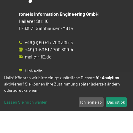
romeis Information Engineering GmbH
Hailerer Str. 16
D-63571 Gelnhausen-Mitte
+49 (0) 60 51 / 700 309-5
+49 (0) 60 51 / 700 309-4
mail@r-IE.de
LinkedIn
Instagram
Hallo! Könnten wir bitte einige zusätzliche Dienste für
Analytics
aktivieren? Sie können Ihre Zustimmung später jederzeit ändern
Facebook
oder zurückziehen.
YouTube
Lassen Sie mich wählen
Ich lehne ab
Das ist ok
Impressum
Datenschutz
Cookies