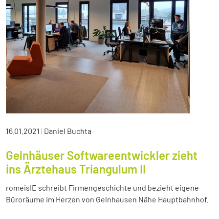
16.01.2021
|
Daniel Buchta
Gelnhäuser Softwareentwickler zieht
ins Ärztehaus Triangulum II
romeisIE schreibt Firmengeschichte und bezieht eigene
Büroräume im Herzen von Gelnhausen Nähe Hauptbahnhof.