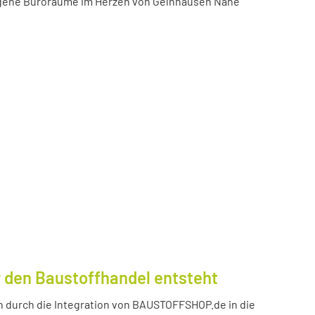
igene Büroräume im Herzen von Gelnhausen Nähe
 den Baustoffhandel entsteht
durch die Integration von BAUSTOFFSHOP.de in die