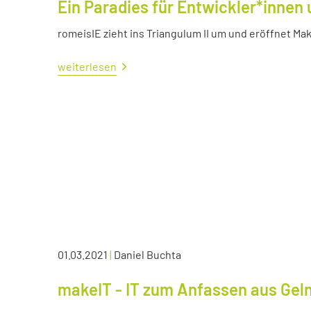
Ein Paradies für Entwickler*innen 
romeisIE zieht ins Triangulum II um und eröffnet M
weiterlesen
01.03.2021
|
Daniel Buchta
makeIT - IT zum Anfassen aus Ge