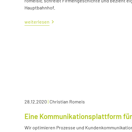
romeisIE schreibt Firmengeschichte und bezieht e
Hauptbahnhof.
weiterlesen
28.12.2020
|
Christian Romeis
Eine Kommunikationsplattform für
Wir optimieren Prozesse und Kundenkommunikation 