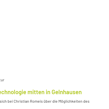
tur
echnologie mitten in Gelnhausen
ich bei Christian Romeis über die Möglichkeiten des