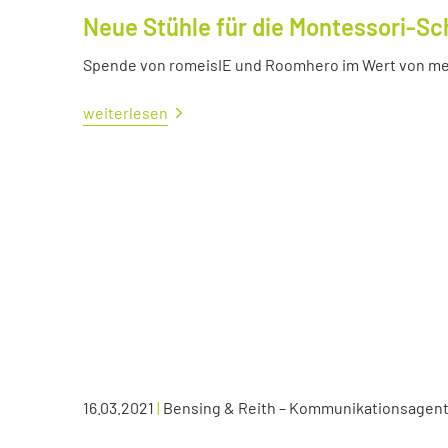
Neue Stühle für die Montessori-Sc
Spende von romeisIE und Roomhero im Wert von meh
weiterlesen
16.03.2021
|
Bensing & Reith – Kommunikationsagen