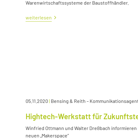
Warenwirtschaftssysteme der Baustoffhändler.
weiterlesen
05.11.2020
|
Bensing & Reith – Kommunikationsagen
Hightech-Werkstatt für Zukunftst
Winfried Ottmann und Walter Dreßbach informieren s
neuen „Makerspace“