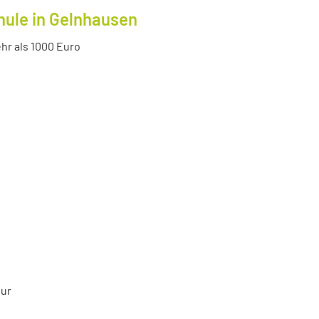
hule in Gelnhausen
r als 1000 Euro
tur