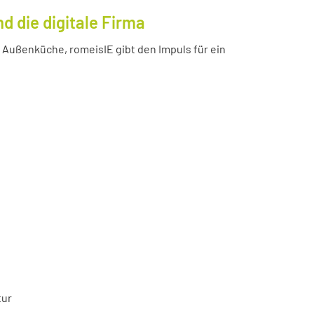
 die digitale Firma
Außenküche, romeisIE gibt den Impuls für ein
tur