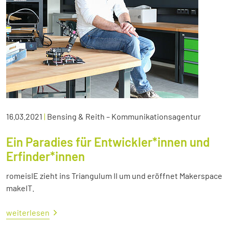
16.03.2021
|
Bensing & Reith – Kommunikationsagentur
Ein Paradies für Entwickler*innen und
Erfinder*innen
romeisIE zieht ins Triangulum II um und eröffnet Makerspace
makeIT.
weiterlesen