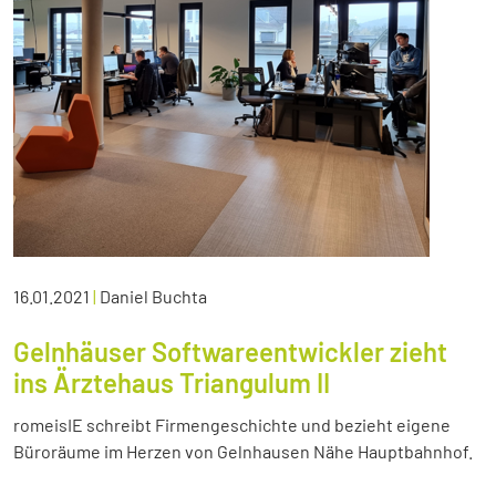
16.01.2021
|
Daniel Buchta
Gelnhäuser Softwareentwickler zieht
ins Ärztehaus Triangulum II
romeisIE schreibt Firmengeschichte und bezieht eigene
Büroräume im Herzen von Gelnhausen Nähe Hauptbahnhof.