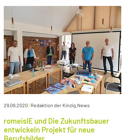
29.09.2020
|
Redaktion der Kinzig.News
romeisIE und Die Zukunftsbauer
entwickeln Projekt für neue
Berufsbilder