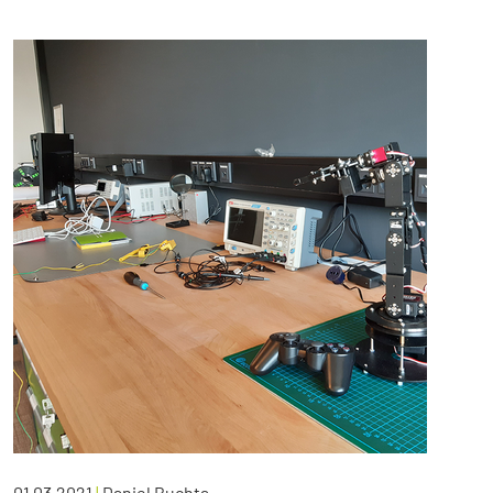
01.03.2021
|
Daniel Buchta