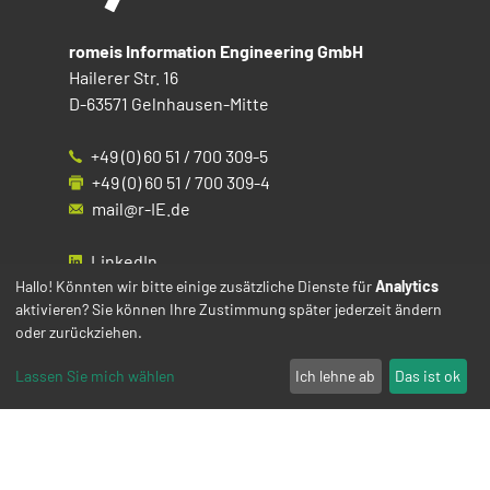
romeis Information Engineering GmbH
Hailerer Str. 16
D-63571 Gelnhausen-Mitte
+49 (0) 60 51 / 700 309-5
+49 (0) 60 51 / 700 309-4
mail@r-IE.de
LinkedIn
Instagram
Hallo! Könnten wir bitte einige zusätzliche Dienste für
Analytics
aktivieren? Sie können Ihre Zustimmung später jederzeit ändern
Facebook
oder zurückziehen.
YouTube
Lassen Sie mich wählen
Ich lehne ab
Das ist ok
Impressum
Datenschutz
Cookies