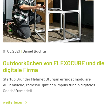
01.06.2021
|
Daniel Buchta
Outdoorküchen von FLEXOCUBE und die
digitale Firma
Startup Gründer Mehmet Oturgan erfindet modulare
Außenküche, romeisIE gibt den Impuls für ein digitales
Geschäftsmodell.
weiterlesen