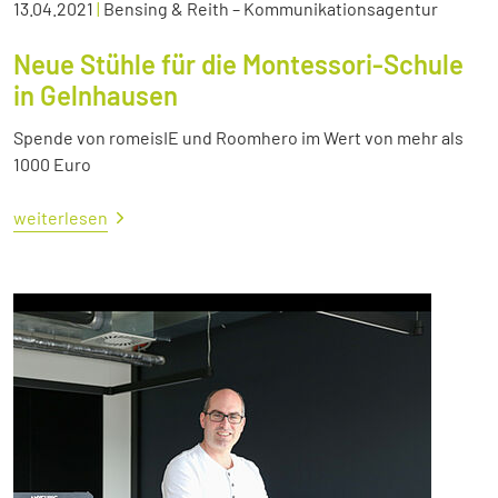
13.04.2021
|
Bensing & Reith – Kommunikationsagentur
Neue Stühle für die Montessori-Schule
in Gelnhausen
Spende von romeisIE und Roomhero im Wert von mehr als
1000 Euro
weiterlesen