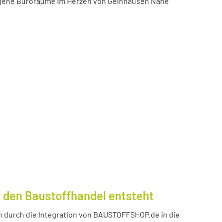
igene Büroräume im Herzen von Gelnhausen Nähe
 den Baustoffhandel entsteht
durch die Integration von BAUSTOFFSHOP.de in die