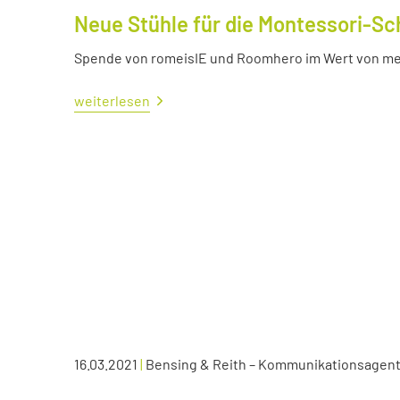
Neue Stühle für die Montessori-Sc
Spende von romeisIE und Roomhero im Wert von meh
weiterlesen
16.03.2021
|
Bensing & Reith – Kommunikationsagen