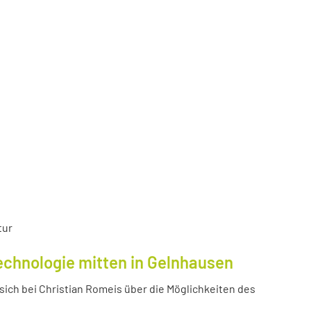
tur
echnologie mitten in Gelnhausen
ich bei Christian Romeis über die Möglichkeiten des