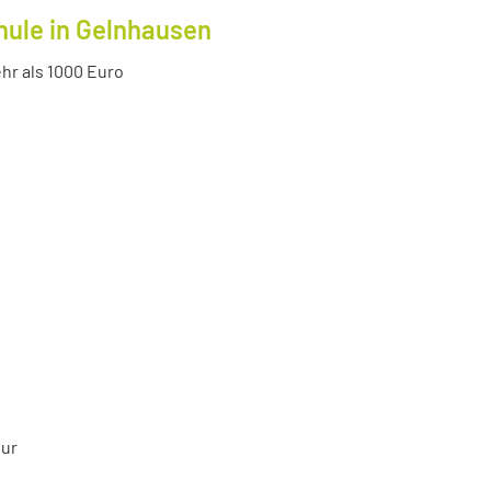
hule in Gelnhausen
r als 1000 Euro
tur