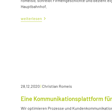
romeisIE schreibt Firmengeschichte und bezieht e
Hauptbahnhof.
weiterlesen
28.12.2020
|
Christian Romeis
Eine Kommunikationsplattform für
Wir optimieren Prozesse und Kundenkommunikation 