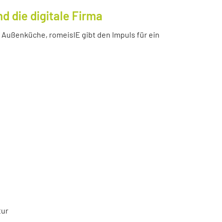
 die digitale Firma
Außenküche, romeisIE gibt den Impuls für ein
tur