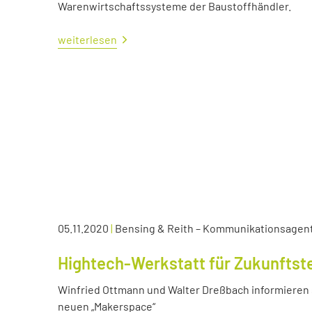
Warenwirtschaftssysteme der Baustoffhändler.
weiterlesen
05.11.2020
|
Bensing & Reith – Kommunikationsagen
Hightech-Werkstatt für Zukunftst
Winfried Ottmann und Walter Dreßbach informieren s
neuen „Makerspace“