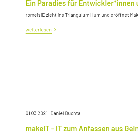
Ein Paradies für Entwickler*innen 
romeisIE zieht ins Triangulum II um und eröffnet M
weiterlesen
01.03.2021
|
Daniel Buchta
makeIT - IT zum Anfassen aus Ge