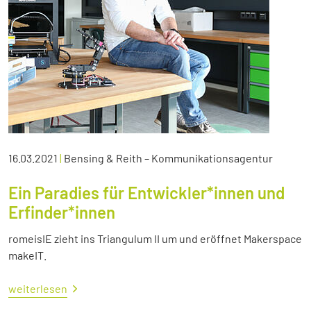
16.03.2021
|
Bensing & Reith – Kommunikationsagentur
Ein Paradies für Entwickler*innen und
Erfinder*innen
romeisIE zieht ins Triangulum II um und eröffnet Makerspace
makeIT.
weiterlesen