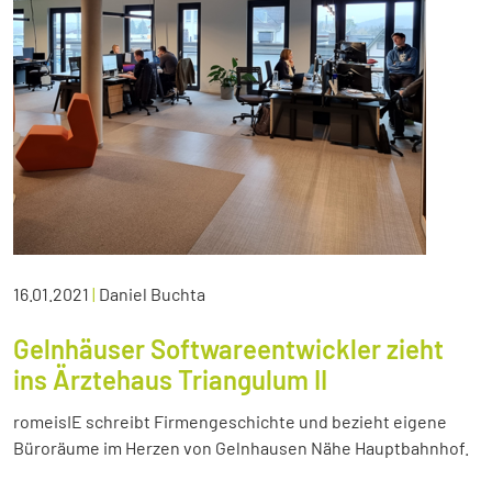
16.01.2021
|
Daniel Buchta
Gelnhäuser Softwareentwickler zieht
ins Ärztehaus Triangulum II
romeisIE schreibt Firmengeschichte und bezieht eigene
Büroräume im Herzen von Gelnhausen Nähe Hauptbahnhof.