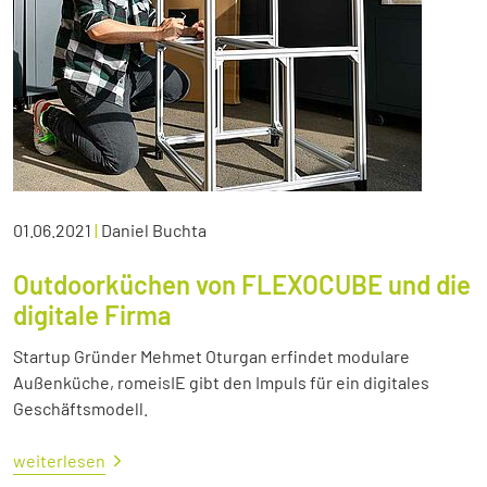
01.06.2021
|
Daniel Buchta
Outdoorküchen von FLEXOCUBE und die
digitale Firma
Startup Gründer Mehmet Oturgan erfindet modulare
Außenküche, romeisIE gibt den Impuls für ein digitales
Geschäftsmodell.
weiterlesen