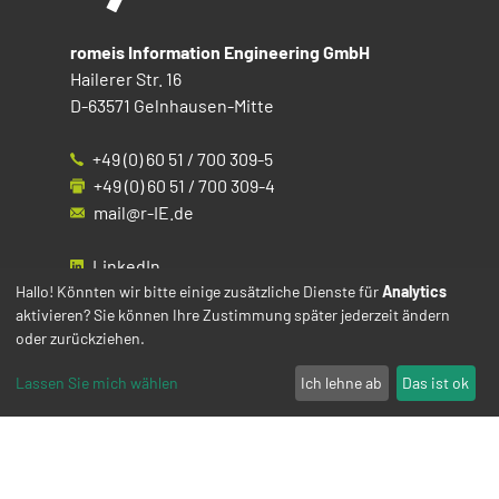
romeis Information Engineering GmbH
Hailerer Str. 16
D-63571 Gelnhausen-Mitte
+49 (0) 60 51 / 700 309-5
+49 (0) 60 51 / 700 309-4
mail@r-IE.de
LinkedIn
Instagram
Hallo! Könnten wir bitte einige zusätzliche Dienste für
Analytics
aktivieren? Sie können Ihre Zustimmung später jederzeit ändern
Facebook
oder zurückziehen.
YouTube
Lassen Sie mich wählen
Ich lehne ab
Das ist ok
Impressum
Datenschutz
Cookies