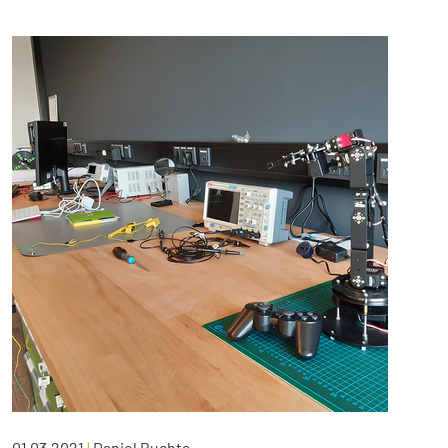
01.03.2021
|
Daniel Buchta