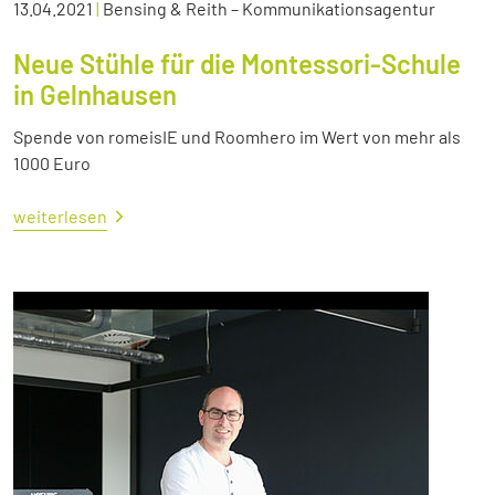
13.04.2021
|
Bensing & Reith – Kommunikationsagentur
Neue Stühle für die Montessori-Schule
in Gelnhausen
Spende von romeisIE und Roomhero im Wert von mehr als
1000 Euro
weiterlesen