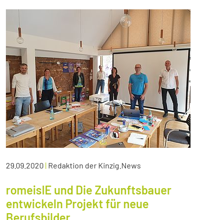
29.09.2020
|
Redaktion der Kinzig.News
romeisIE und Die Zukunftsbauer
entwickeln Projekt für neue
Berufsbilder