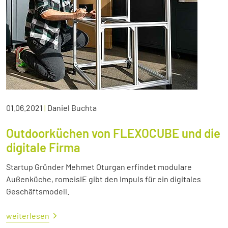
01.06.2021
|
Daniel Buchta
Outdoorküchen von FLEXOCUBE und die
digitale Firma
Startup Gründer Mehmet Oturgan erfindet modulare
Außenküche, romeisIE gibt den Impuls für ein digitales
Geschäftsmodell.
weiterlesen