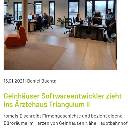
16.01.2021
|
Daniel Buchta
Gelnhäuser Softwareentwickler zieht
ins Ärztehaus Triangulum II
romeisIE schreibt Firmengeschichte und bezieht eigene
Büroräume im Herzen von Gelnhausen Nähe Hauptbahnhof.