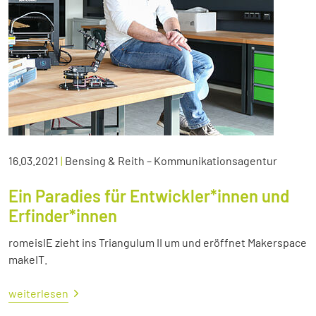
16.03.2021
|
Bensing & Reith – Kommunikationsagentur
Ein Paradies für Entwickler*innen und
Erfinder*innen
romeisIE zieht ins Triangulum II um und eröffnet Makerspace
makeIT.
weiterlesen