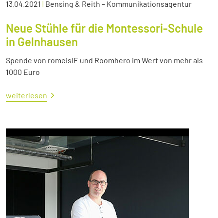
13.04.2021
|
Bensing & Reith – Kommunikationsagentur
Neue Stühle für die Montessori-Schule
in Gelnhausen
Spende von romeisIE und Roomhero im Wert von mehr als
1000 Euro
weiterlesen