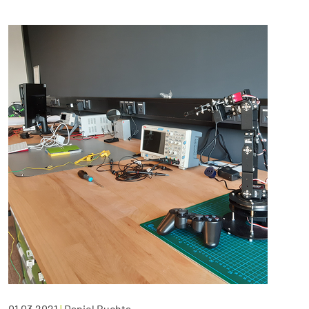
01.03.2021
|
Daniel Buchta