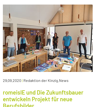
29.09.2020
|
Redaktion der Kinzig.News
romeisIE und Die Zukunftsbauer
entwickeln Projekt für neue
Berufsbilder