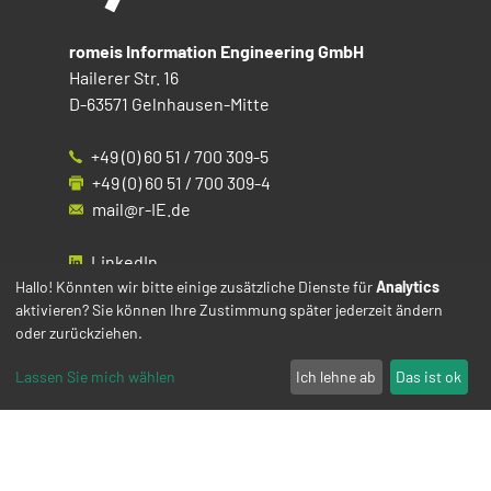
romeis Information Engineering GmbH
Hailerer Str. 16
D-63571 Gelnhausen-Mitte
+49 (0) 60 51 / 700 309-5
+49 (0) 60 51 / 700 309-4
mail@r-IE.de
LinkedIn
Instagram
Hallo! Könnten wir bitte einige zusätzliche Dienste für
Analytics
aktivieren? Sie können Ihre Zustimmung später jederzeit ändern
Facebook
oder zurückziehen.
YouTube
Lassen Sie mich wählen
Ich lehne ab
Das ist ok
Impressum
Datenschutz
Cookies