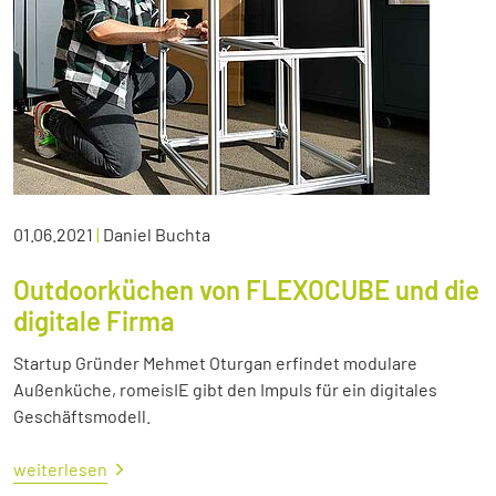
01.06.2021
|
Daniel Buchta
Outdoorküchen von FLEXOCUBE und die
digitale Firma
Startup Gründer Mehmet Oturgan erfindet modulare
Außenküche, romeisIE gibt den Impuls für ein digitales
Geschäftsmodell.
weiterlesen