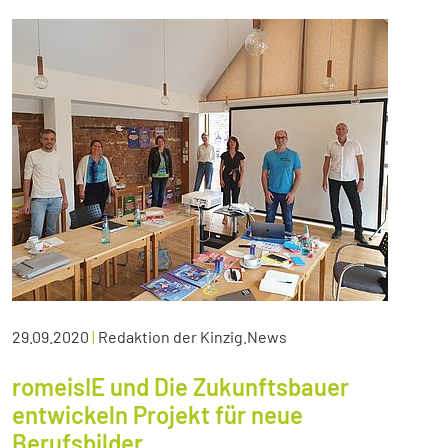
29.09.2020
|
Redaktion der Kinzig.News
romeisIE und Die Zukunftsbauer
entwickeln Projekt für neue
Berufsbilder