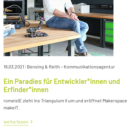
16.03.2021
|
Bensing & Reith – Kommunikationsagentur
Ein Paradies für Entwickler*innen und
Erfinder*innen
romeisIE zieht ins Triangulum II um und eröffnet Makerspace
makeIT.
weiterlesen