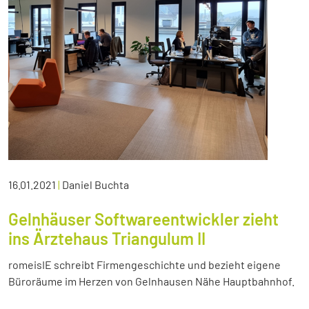
16.01.2021
|
Daniel Buchta
Gelnhäuser Softwareentwickler zieht
ins Ärztehaus Triangulum II
romeisIE schreibt Firmengeschichte und bezieht eigene
Büroräume im Herzen von Gelnhausen Nähe Hauptbahnhof.