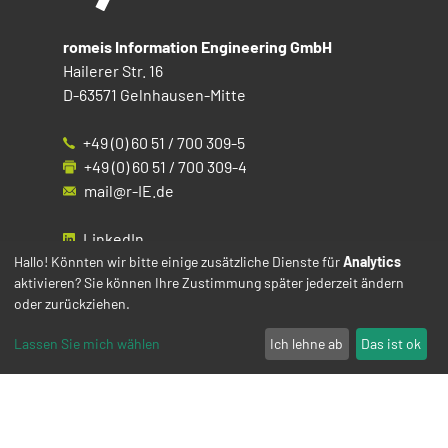
romeis Information Engineering GmbH
Hailerer Str. 16
D-63571 Gelnhausen-Mitte
+49 (0) 60 51 / 700 309-5
+49 (0) 60 51 / 700 309-4
mail@r-IE.de
LinkedIn
Instagram
Hallo! Könnten wir bitte einige zusätzliche Dienste für
Analytics
aktivieren? Sie können Ihre Zustimmung später jederzeit ändern
Facebook
oder zurückziehen.
YouTube
Lassen Sie mich wählen
Ich lehne ab
Das ist ok
Impressum
Datenschutz
Cookies