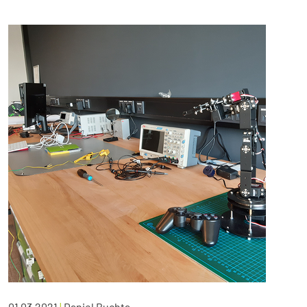
01.03.2021
|
Daniel Buchta