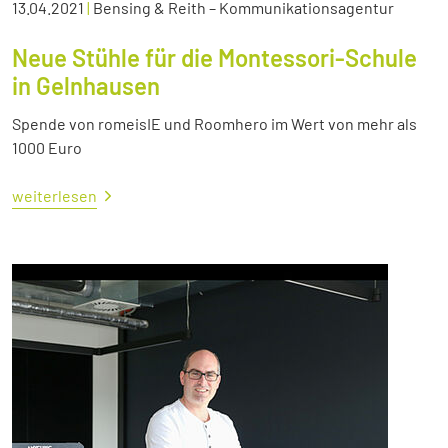
13.04.2021
|
Bensing & Reith – Kommunikationsagentur
Neue Stühle für die Montessori-Schule
in Gelnhausen
Spende von romeisIE und Roomhero im Wert von mehr als
1000 Euro
weiterlesen