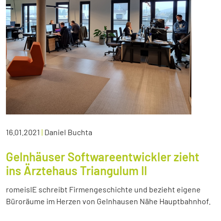
16.01.2021
|
Daniel Buchta
Gelnhäuser Softwareentwickler zieht
ins Ärztehaus Triangulum II
romeisIE schreibt Firmengeschichte und bezieht eigene
Büroräume im Herzen von Gelnhausen Nähe Hauptbahnhof.