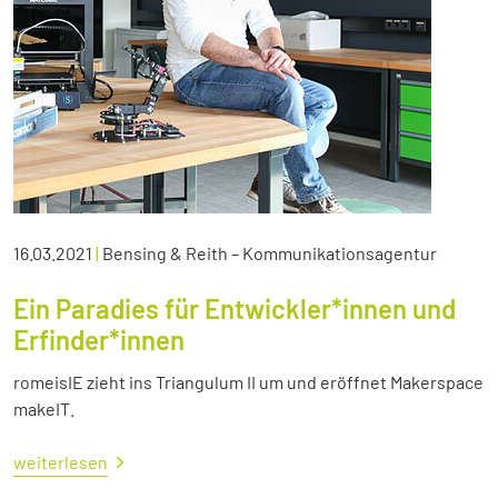
16.03.2021
|
Bensing & Reith – Kommunikationsagentur
Ein Paradies für Entwickler*innen und
Erfinder*innen
romeisIE zieht ins Triangulum II um und eröffnet Makerspace
makeIT.
weiterlesen