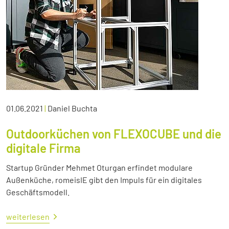
01.06.2021
|
Daniel Buchta
Outdoorküchen von FLEXOCUBE und die
digitale Firma
Startup Gründer Mehmet Oturgan erfindet modulare
Außenküche, romeisIE gibt den Impuls für ein digitales
Geschäftsmodell.
weiterlesen