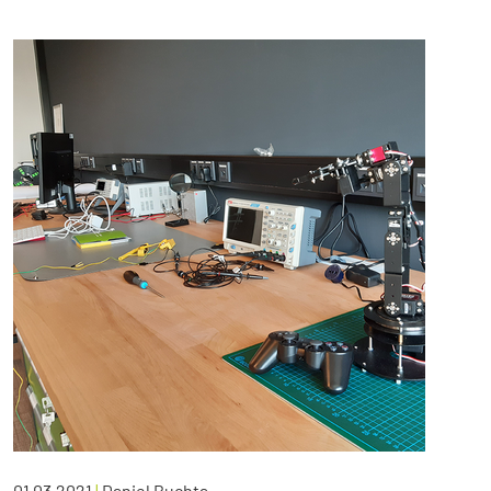
01.03.2021
|
Daniel Buchta