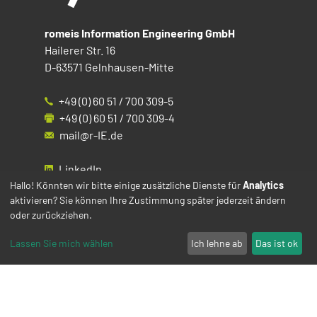
romeis Information Engineering GmbH
Hailerer Str. 16
D-63571 Gelnhausen-Mitte
+49 (0) 60 51 / 700 309-5
+49 (0) 60 51 / 700 309-4
mail@r-IE.de
LinkedIn
Instagram
Hallo! Könnten wir bitte einige zusätzliche Dienste für
Analytics
aktivieren? Sie können Ihre Zustimmung später jederzeit ändern
Facebook
oder zurückziehen.
YouTube
Lassen Sie mich wählen
Ich lehne ab
Das ist ok
Impressum
Datenschutz
Cookies