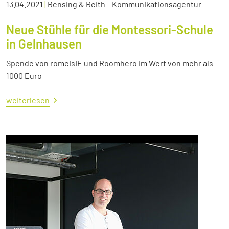
13.04.2021
|
Bensing & Reith – Kommunikationsagentur
Neue Stühle für die Montessori-Schule
in Gelnhausen
Spende von romeisIE und Roomhero im Wert von mehr als
1000 Euro
weiterlesen