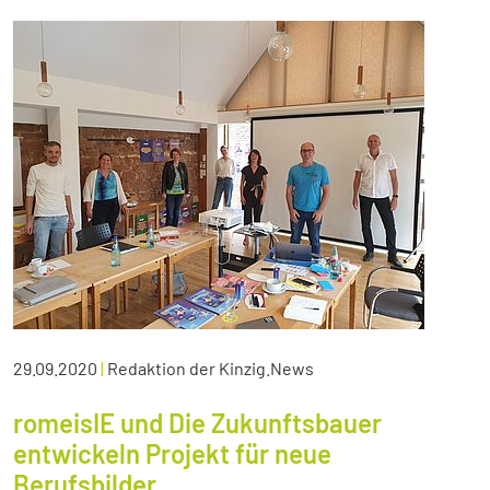
29.09.2020
|
Redaktion der Kinzig.News
romeisIE und Die Zukunftsbauer
entwickeln Projekt für neue
Berufsbilder