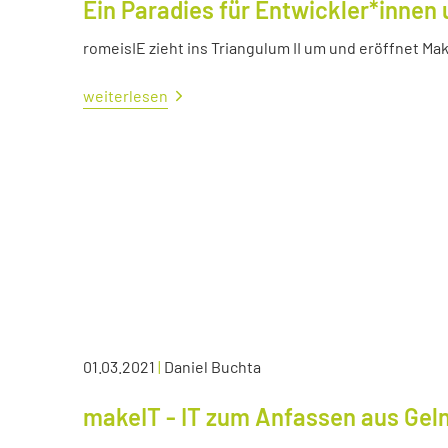
Ein Paradies für Entwickler*innen 
romeisIE zieht ins Triangulum II um und eröffnet M
weiterlesen
01.03.2021
|
Daniel Buchta
makeIT - IT zum Anfassen aus Ge