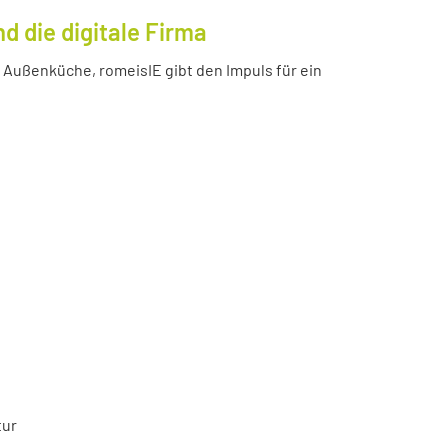
 die digitale Firma
Außenküche, romeisIE gibt den Impuls für ein
tur