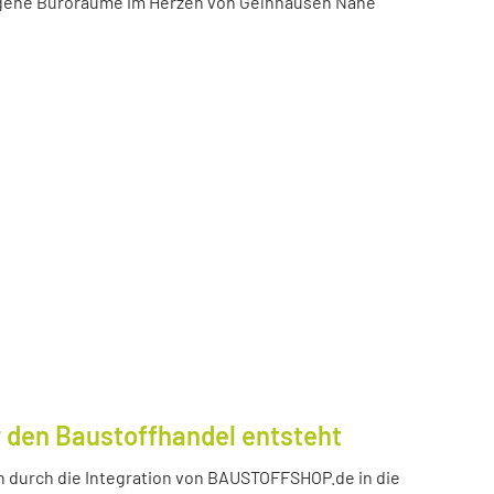
igene Büroräume im Herzen von Gelnhausen Nähe
 den Baustoffhandel entsteht
durch die Integration von BAUSTOFFSHOP.de in die