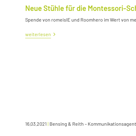
Neue Stühle für die Montessori-Sc
Spende von romeisIE und Roomhero im Wert von meh
weiterlesen
16.03.2021
|
Bensing & Reith – Kommunikationsagen