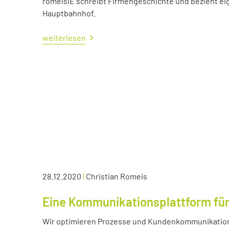
romeisIE schreibt Firmengeschichte und bezieht e
Hauptbahnhof.
weiterlesen
28.12.2020
|
Christian Romeis
Eine Kommunikationsplattform für
Wir optimieren Prozesse und Kundenkommunikation 