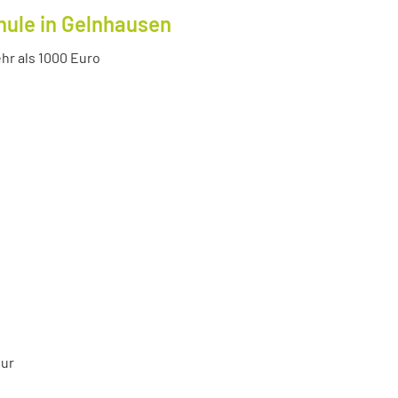
hule in Gelnhausen
r als 1000 Euro
tur