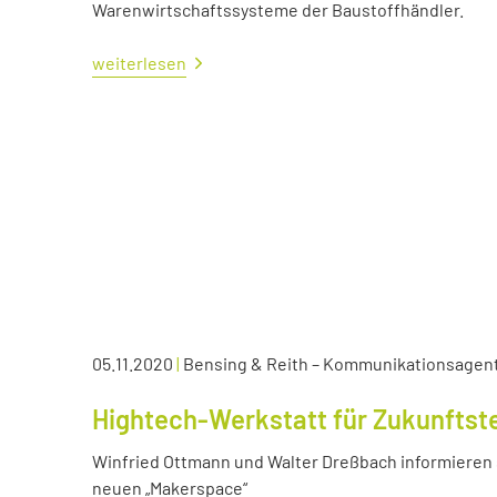
Warenwirtschaftssysteme der Baustoffhändler.
weiterlesen
05.11.2020
|
Bensing & Reith – Kommunikationsagen
Hightech-Werkstatt für Zukunftst
Winfried Ottmann und Walter Dreßbach informieren s
neuen „Makerspace“