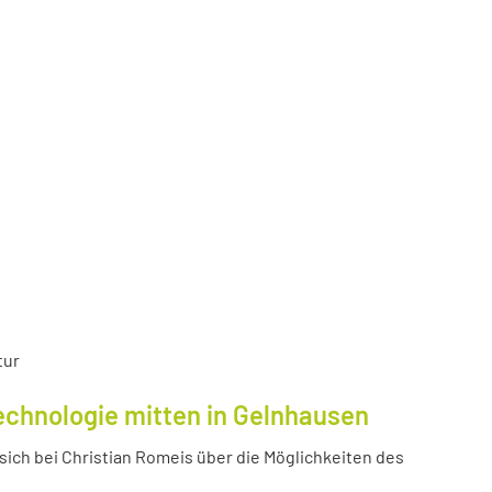
tur
echnologie mitten in Gelnhausen
ich bei Christian Romeis über die Möglichkeiten des