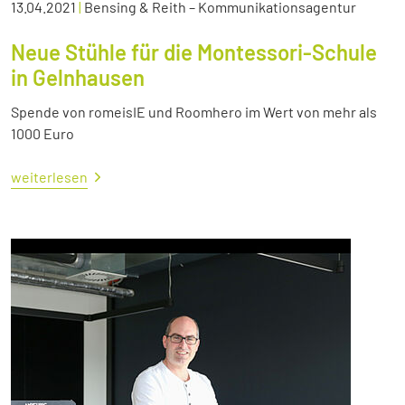
13.04.2021
|
Bensing & Reith – Kommunikationsagentur
Neue Stühle für die Montessori-Schule
in Gelnhausen
Spende von romeisIE und Roomhero im Wert von mehr als
1000 Euro
weiterlesen