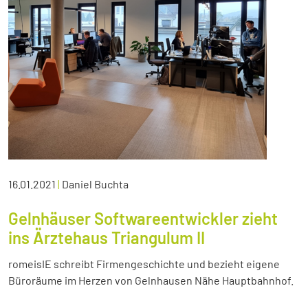
16.01.2021
|
Daniel Buchta
Gelnhäuser Softwareentwickler zieht
ins Ärztehaus Triangulum II
romeisIE schreibt Firmengeschichte und bezieht eigene
Büroräume im Herzen von Gelnhausen Nähe Hauptbahnhof.