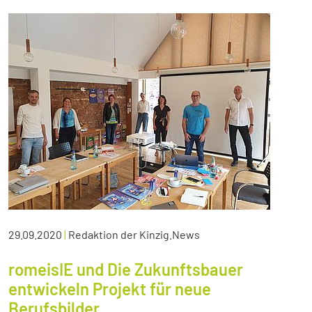
29.09.2020
|
Redaktion der Kinzig.News
romeisIE und Die Zukunftsbauer
entwickeln Projekt für neue
Berufsbilder