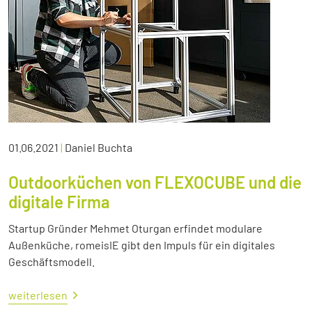
01.06.2021
|
Daniel Buchta
Outdoorküchen von FLEXOCUBE und die
digitale Firma
Startup Gründer Mehmet Oturgan erfindet modulare
Außenküche, romeisIE gibt den Impuls für ein digitales
Geschäftsmodell.
weiterlesen