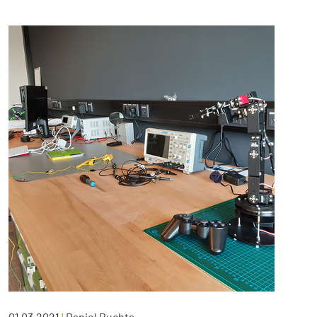
01.03.2021
|
Daniel Buchta