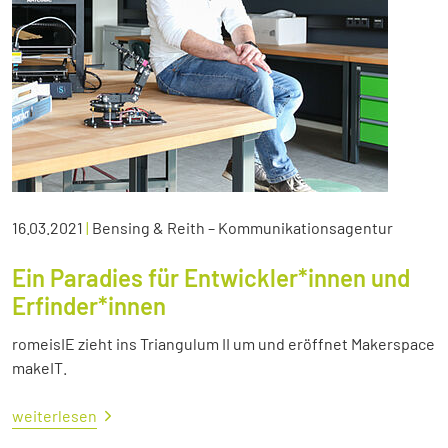
16.03.2021
|
Bensing & Reith – Kommunikationsagentur
Ein Paradies für Entwickler*innen und
Erfinder*innen
romeisIE zieht ins Triangulum II um und eröffnet Makerspace
makeIT.
weiterlesen