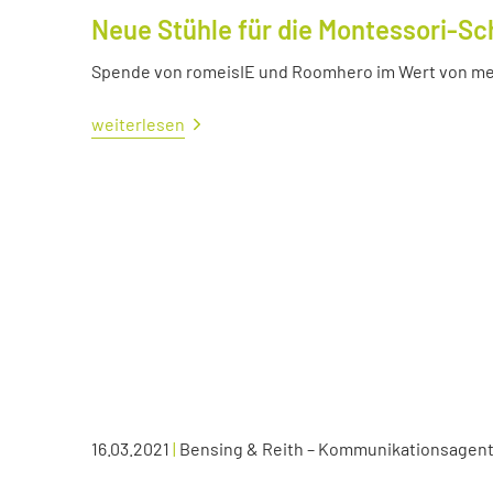
Neue Stühle für die Montessori-Sc
Spende von romeisIE und Roomhero im Wert von meh
weiterlesen
16.03.2021
|
Bensing & Reith – Kommunikationsagen