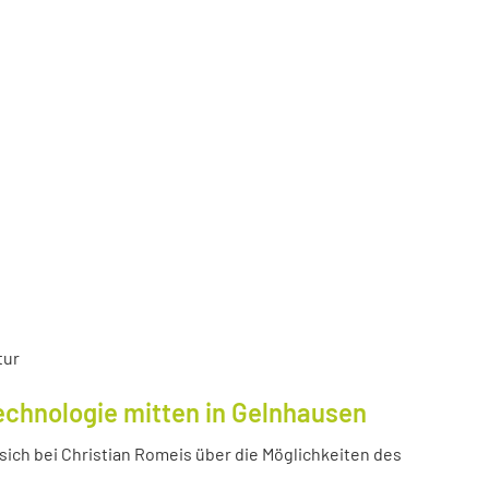
tur
echnologie mitten in Gelnhausen
ich bei Christian Romeis über die Möglichkeiten des