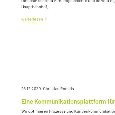
romeisIE schreibt Firmengeschichte und bezieht e
Hauptbahnhof.
weiterlesen
28.12.2020
|
Christian Romeis
Eine Kommunikationsplattform für
Wir optimieren Prozesse und Kundenkommunikation 