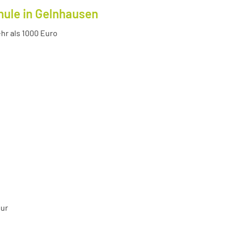
hule in Gelnhausen
r als 1000 Euro
tur