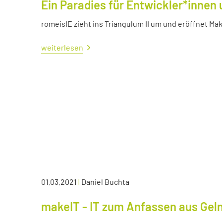
Ein Paradies für Entwickler*innen 
romeisIE zieht ins Triangulum II um und eröffnet M
weiterlesen
01.03.2021
|
Daniel Buchta
makeIT - IT zum Anfassen aus Ge