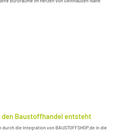
igene Büroräume im Herzen von Gelnhausen Nähe
 den Baustoffhandel entsteht
durch die Integration von BAUSTOFFSHOP.de in die