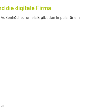
 die digitale Firma
Außenküche, romeisIE gibt den Impuls für ein
tur