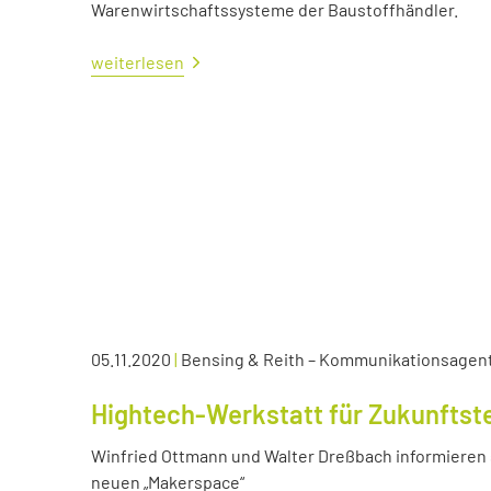
Warenwirtschaftssysteme der Baustoffhändler.
weiterlesen
05.11.2020
|
Bensing & Reith – Kommunikationsagen
Hightech-Werkstatt für Zukunftst
Winfried Ottmann und Walter Dreßbach informieren s
neuen „Makerspace“