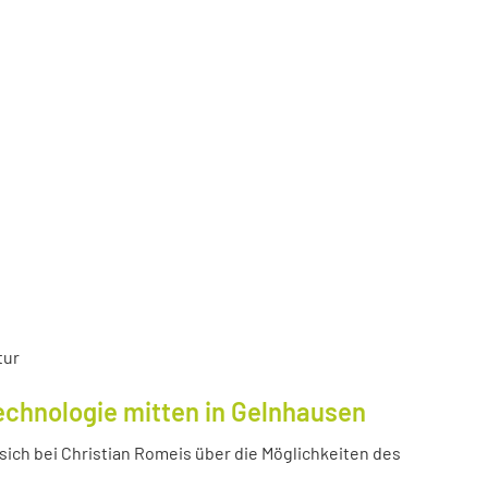
tur
echnologie mitten in Gelnhausen
ich bei Christian Romeis über die Möglichkeiten des