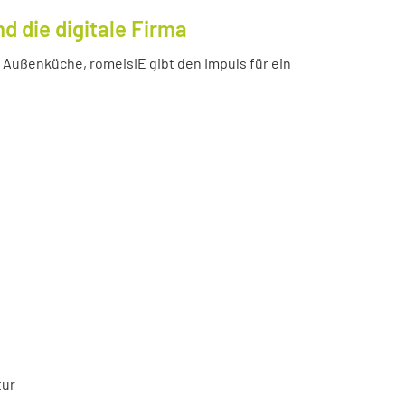
 die digitale Firma
Außenküche, romeisIE gibt den Impuls für ein
tur