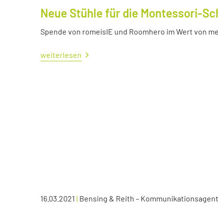
Neue Stühle für die Montessori-Sc
Spende von romeisIE und Roomhero im Wert von meh
weiterlesen
16.03.2021
|
Bensing & Reith – Kommunikationsagen