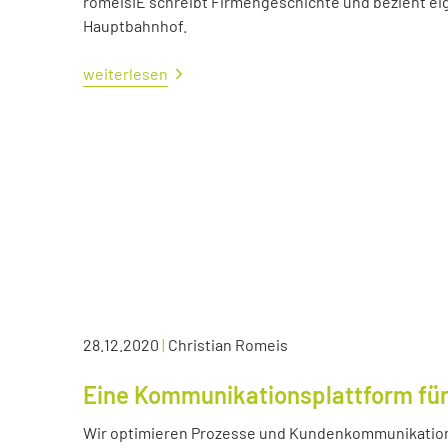
romeisIE schreibt Firmengeschichte und bezieht e
Hauptbahnhof.
weiterlesen
28.12.2020
|
Christian Romeis
Eine Kommunikationsplattform für
Wir optimieren Prozesse und Kundenkommunikation 