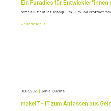
Ein Paradies für Entwickler*innen 
romeisIE zieht ins Triangulum II um und eröffnet M
weiterlesen
01.03.2021
|
Daniel Buchta
makeIT - IT zum Anfassen aus Ge