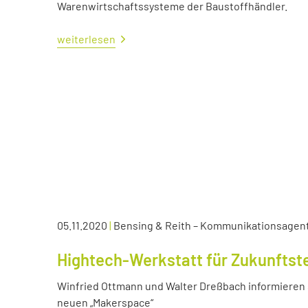
Warenwirtschaftssysteme der Baustoffhändler.
weiterlesen
05.11.2020
|
Bensing & Reith – Kommunikationsagen
Hightech-Werkstatt für Zukunftst
Winfried Ottmann und Walter Dreßbach informieren s
neuen „Makerspace“