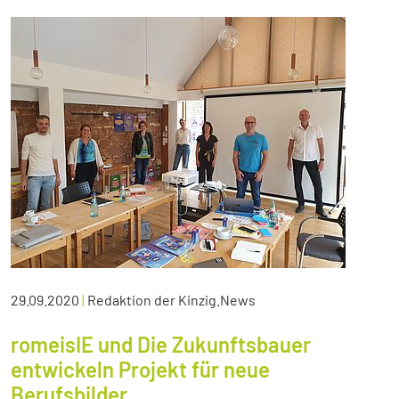
29.09.2020
|
Redaktion der Kinzig.News
romeisIE und Die Zukunftsbauer
entwickeln Projekt für neue
Berufsbilder