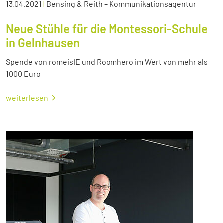
13.04.2021
|
Bensing & Reith – Kommunikationsagentur
Neue Stühle für die Montessori-Schule
in Gelnhausen
Spende von romeisIE und Roomhero im Wert von mehr als
1000 Euro
weiterlesen