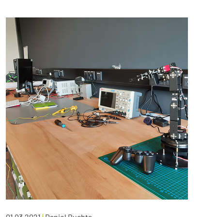
01.03.2021
|
Daniel Buchta