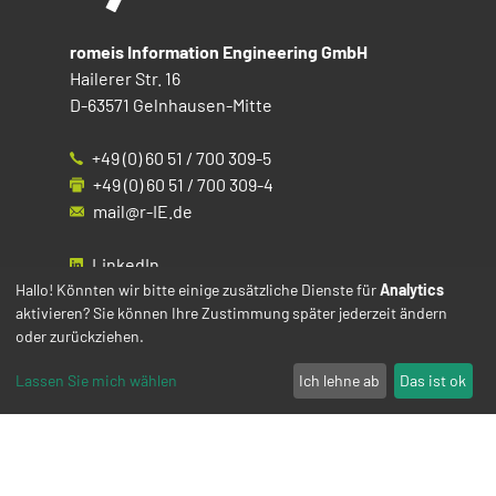
romeis Information Engineering GmbH
Hailerer Str. 16
D-63571 Gelnhausen-Mitte
+49 (0) 60 51 / 700 309-5
+49 (0) 60 51 / 700 309-4
mail@r-IE.de
LinkedIn
Instagram
Hallo! Könnten wir bitte einige zusätzliche Dienste für
Analytics
aktivieren? Sie können Ihre Zustimmung später jederzeit ändern
Facebook
oder zurückziehen.
YouTube
Lassen Sie mich wählen
Ich lehne ab
Das ist ok
Impressum
Datenschutz
Cookies