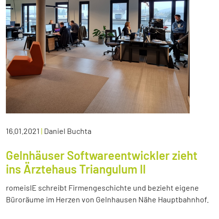
16.01.2021
|
Daniel Buchta
Gelnhäuser Softwareentwickler zieht
ins Ärztehaus Triangulum II
romeisIE schreibt Firmengeschichte und bezieht eigene
Büroräume im Herzen von Gelnhausen Nähe Hauptbahnhof.