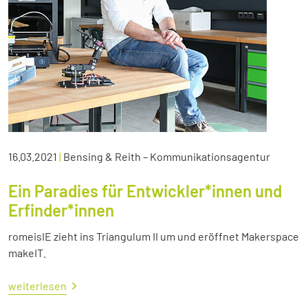
16.03.2021
|
Bensing & Reith – Kommunikationsagentur
Ein Paradies für Entwickler*innen und
Erfinder*innen
romeisIE zieht ins Triangulum II um und eröffnet Makerspace
makeIT.
weiterlesen