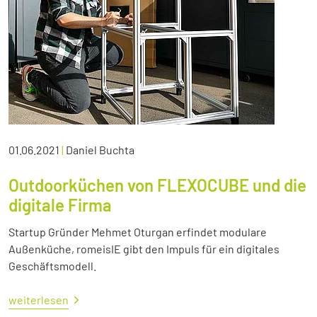
01.06.2021
|
Daniel Buchta
Outdoorküchen von FLEXOCUBE und die
digitale Firma
Startup Gründer Mehmet Oturgan erfindet modulare
Außenküche, romeisIE gibt den Impuls für ein digitales
Geschäftsmodell.
weiterlesen