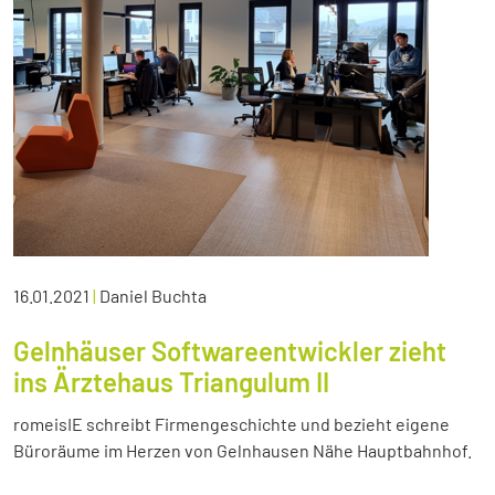
16.01.2021
|
Daniel Buchta
Gelnhäuser Softwareentwickler zieht
ins Ärztehaus Triangulum II
romeisIE schreibt Firmengeschichte und bezieht eigene
Büroräume im Herzen von Gelnhausen Nähe Hauptbahnhof.