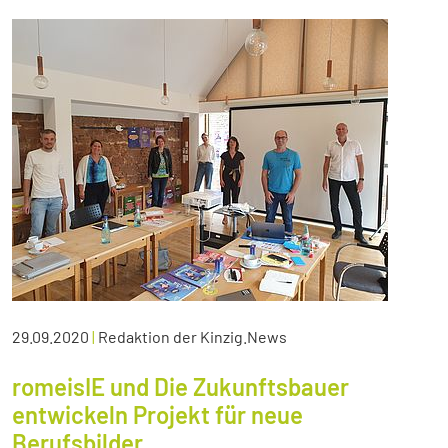
29.09.2020
|
Redaktion der Kinzig.News
romeisIE und Die Zukunftsbauer
entwickeln Projekt für neue
Berufsbilder