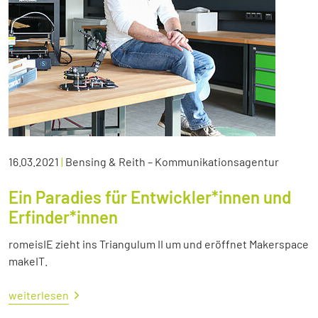
16.03.2021
|
Bensing & Reith – Kommunikationsagentur
Ein Paradies für Entwickler*innen und
Erfinder*innen
romeisIE zieht ins Triangulum II um und eröffnet Makerspace
makeIT.
weiterlesen