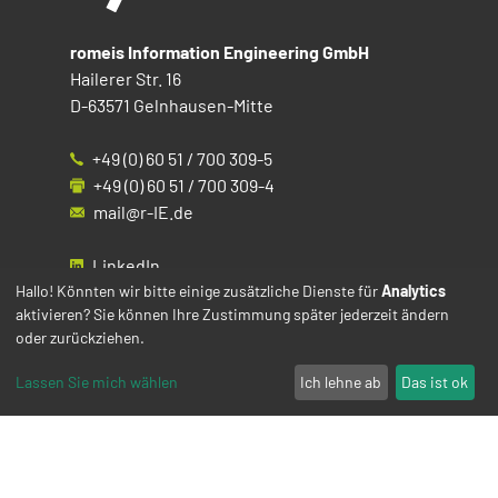
romeis Information Engineering GmbH
Hailerer Str. 16
D-63571 Gelnhausen-Mitte
+49 (0) 60 51 / 700 309-5
+49 (0) 60 51 / 700 309-4
mail@r-IE.de
LinkedIn
Instagram
Hallo! Könnten wir bitte einige zusätzliche Dienste für
Analytics
aktivieren? Sie können Ihre Zustimmung später jederzeit ändern
Facebook
oder zurückziehen.
YouTube
Lassen Sie mich wählen
Ich lehne ab
Das ist ok
Impressum
Datenschutz
Cookies