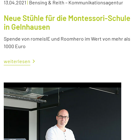
13.04.2021
|
Bensing & Reith – Kommunikationsagentur
Neue Stühle für die Montessori-Schule
in Gelnhausen
Spende von romeisIE und Roomhero im Wert von mehr als
1000 Euro
weiterlesen