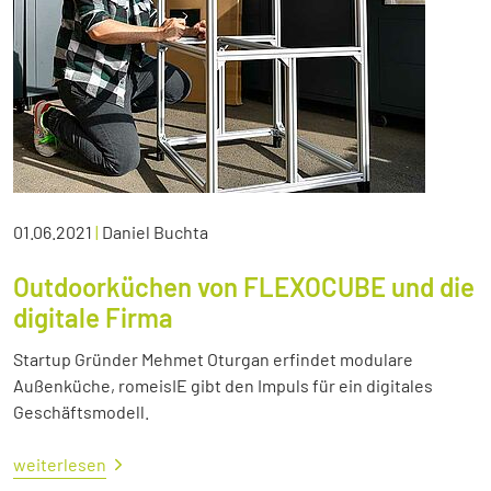
01.06.2021
|
Daniel Buchta
Outdoorküchen von FLEXOCUBE und die
digitale Firma
Startup Gründer Mehmet Oturgan erfindet modulare
Außenküche, romeisIE gibt den Impuls für ein digitales
Geschäftsmodell.
weiterlesen