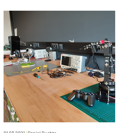
01.03.2021
|
Daniel Buchta