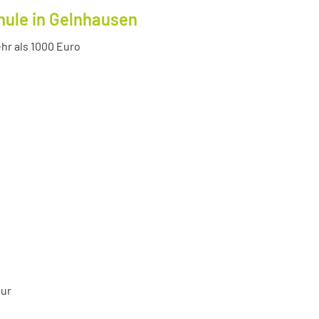
hule in Gelnhausen
r als 1000 Euro
tur