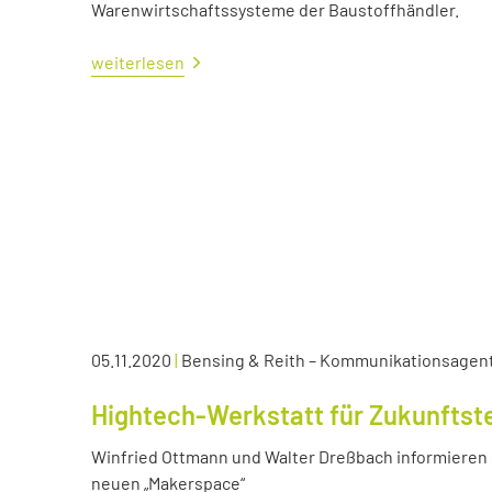
Warenwirtschaftssysteme der Baustoffhändler.
weiterlesen
05.11.2020
|
Bensing & Reith – Kommunikationsagen
Hightech-Werkstatt für Zukunftst
Winfried Ottmann und Walter Dreßbach informieren s
neuen „Makerspace“