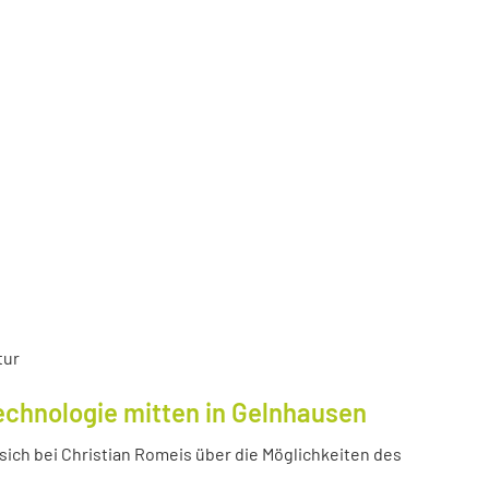
tur
echnologie mitten in Gelnhausen
ich bei Christian Romeis über die Möglichkeiten des