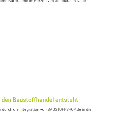
igene Büroräume im Herzen von Gelnhausen Nähe
 den Baustoffhandel entsteht
durch die Integration von BAUSTOFFSHOP.de in die