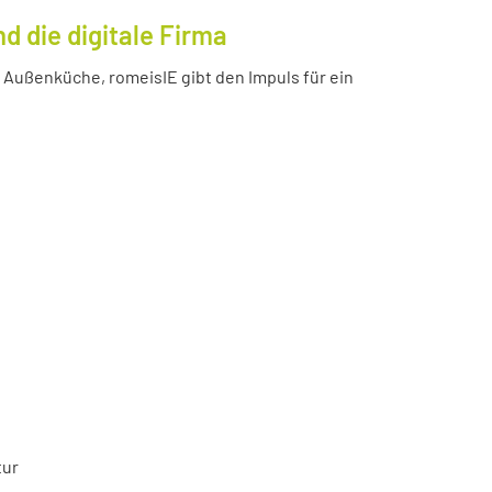
 die digitale Firma
Außenküche, romeisIE gibt den Impuls für ein
tur