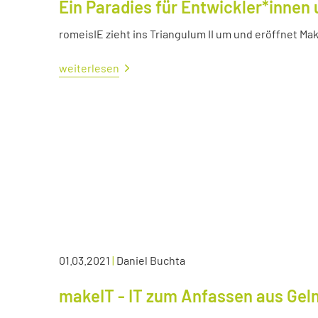
Ein Paradies für Entwickler*innen 
romeisIE zieht ins Triangulum II um und eröffnet M
weiterlesen
01.03.2021
|
Daniel Buchta
makeIT - IT zum Anfassen aus Ge