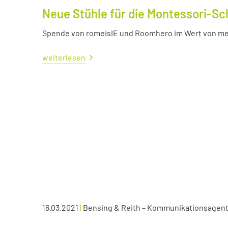
Neue Stühle für die Montessori-Sc
Spende von romeisIE und Roomhero im Wert von meh
weiterlesen
16.03.2021
|
Bensing & Reith – Kommunikationsagen