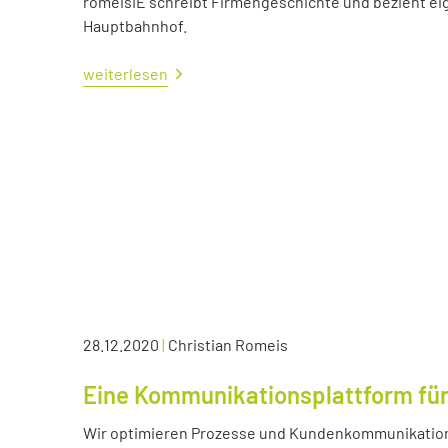
romeisIE schreibt Firmengeschichte und bezieht e
Hauptbahnhof.
weiterlesen
28.12.2020
|
Christian Romeis
Eine Kommunikationsplattform für
Wir optimieren Prozesse und Kundenkommunikation 