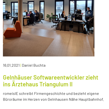
16.01.2021
|
Daniel Buchta
Gelnhäuser Softwareentwickler zieht
ins Ärztehaus Triangulum II
romeisIE schreibt Firmengeschichte und bezieht eigene
Büroräume im Herzen von Gelnhausen Nähe Hauptbahnhof.