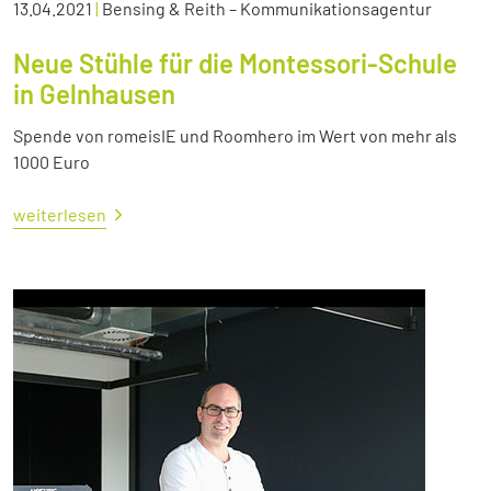
13.04.2021
|
Bensing & Reith – Kommunikationsagentur
Neue Stühle für die Montessori-Schule
in Gelnhausen
Spende von romeisIE und Roomhero im Wert von mehr als
1000 Euro
weiterlesen