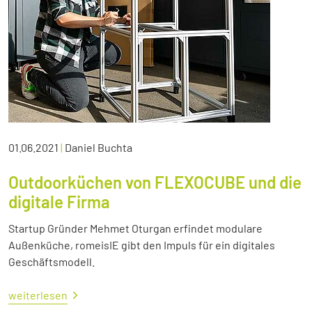
01.06.2021
|
Daniel Buchta
Outdoorküchen von FLEXOCUBE und die
digitale Firma
Startup Gründer Mehmet Oturgan erfindet modulare
Außenküche, romeisIE gibt den Impuls für ein digitales
Geschäftsmodell.
weiterlesen