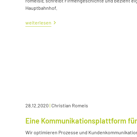
romeisIE schreibt Firmengeschichte und bezieht e
Hauptbahnhof.
weiterlesen
28.12.2020
|
Christian Romeis
Eine Kommunikationsplattform für
Wir optimieren Prozesse und Kundenkommunikation 