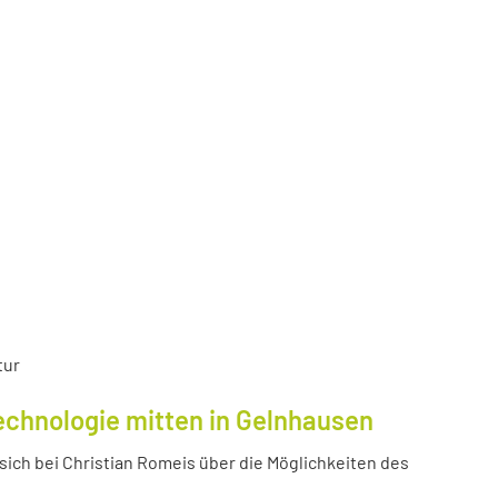
tur
echnologie mitten in Gelnhausen
ich bei Christian Romeis über die Möglichkeiten des