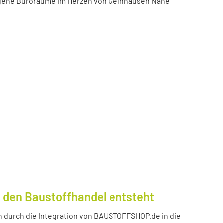
igene Büroräume im Herzen von Gelnhausen Nähe
 den Baustoffhandel entsteht
durch die Integration von BAUSTOFFSHOP.de in die