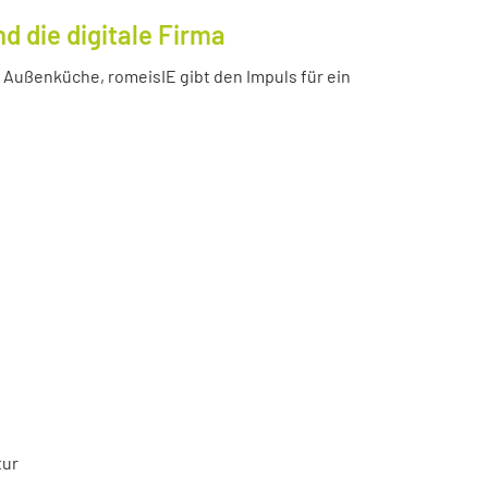
 die digitale Firma
Außenküche, romeisIE gibt den Impuls für ein
tur