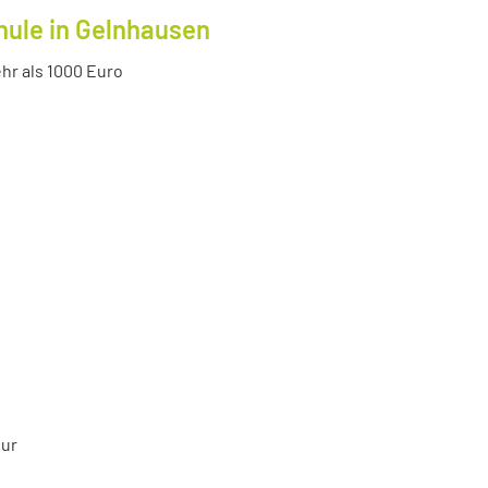
hule in Gelnhausen
r als 1000 Euro
tur