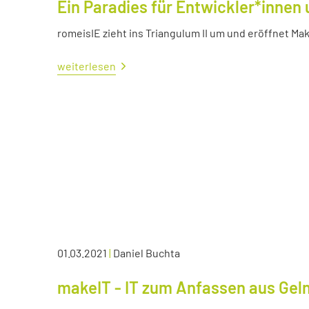
Ein Paradies für Entwickler*innen 
romeisIE zieht ins Triangulum II um und eröffnet M
weiterlesen
01.03.2021
|
Daniel Buchta
makeIT - IT zum Anfassen aus Ge