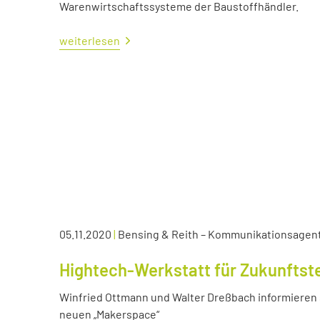
Warenwirtschaftssysteme der Baustoffhändler.
weiterlesen
05.11.2020
|
Bensing & Reith – Kommunikationsagen
Hightech-Werkstatt für Zukunftst
Winfried Ottmann und Walter Dreßbach informieren s
neuen „Makerspace“