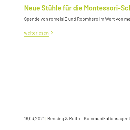
Neue Stühle für die Montessori-Sc
Spende von romeisIE und Roomhero im Wert von meh
weiterlesen
16.03.2021
|
Bensing & Reith – Kommunikationsagen