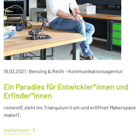
16.03.2021
|
Bensing & Reith – Kommunikationsagentur
Ein Paradies für Entwickler*innen und
Erfinder*innen
romeisIE zieht ins Triangulum II um und eröffnet Makerspace
makeIT.
weiterlesen