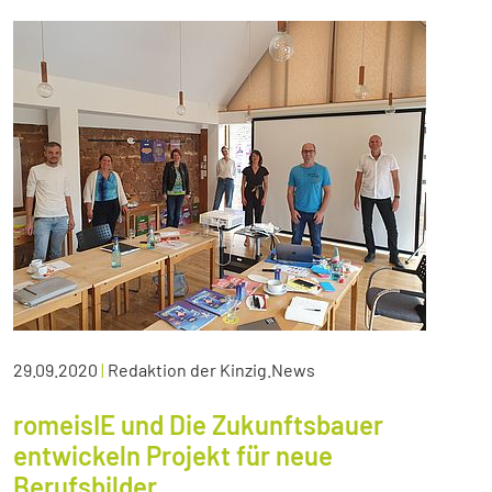
29.09.2020
|
Redaktion der Kinzig.News
romeisIE und Die Zukunftsbauer
entwickeln Projekt für neue
Berufsbilder