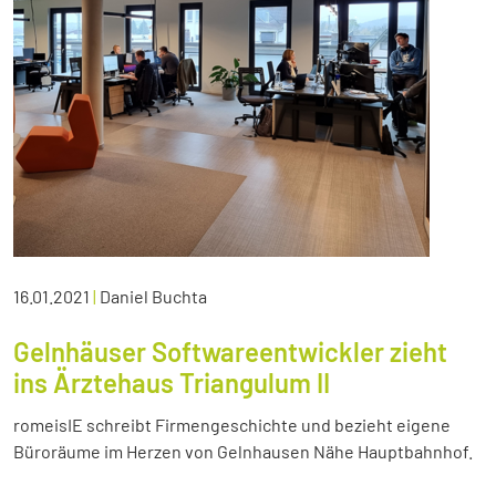
16.01.2021
|
Daniel Buchta
Gelnhäuser Softwareentwickler zieht
ins Ärztehaus Triangulum II
romeisIE schreibt Firmengeschichte und bezieht eigene
Büroräume im Herzen von Gelnhausen Nähe Hauptbahnhof.