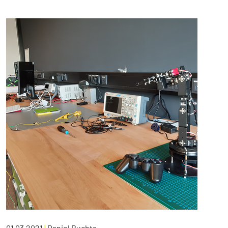
01.03.2021
|
Daniel Buchta