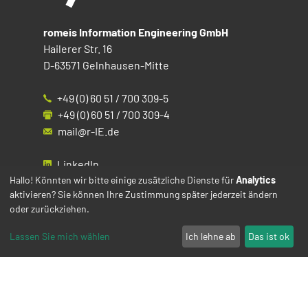
romeis Information Engineering GmbH
Hailerer Str. 16
D-63571 Gelnhausen-Mitte
+49 (0) 60 51 / 700 309-5
+49 (0) 60 51 / 700 309-4
mail@r-IE.de
LinkedIn
Instagram
Hallo! Könnten wir bitte einige zusätzliche Dienste für
Analytics
aktivieren? Sie können Ihre Zustimmung später jederzeit ändern
Facebook
oder zurückziehen.
YouTube
Lassen Sie mich wählen
Ich lehne ab
Das ist ok
Impressum
Datenschutz
Cookies