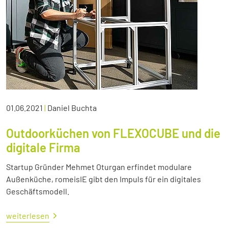
01.06.2021
|
Daniel Buchta
Outdoorküchen von FLEXOCUBE und die
digitale Firma
Startup Gründer Mehmet Oturgan erfindet modulare
Außenküche, romeisIE gibt den Impuls für ein digitales
Geschäftsmodell.
weiterlesen