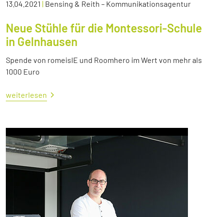
13.04.2021
|
Bensing & Reith – Kommunikationsagentur
Neue Stühle für die Montessori-Schule
in Gelnhausen
Spende von romeisIE und Roomhero im Wert von mehr als
1000 Euro
weiterlesen